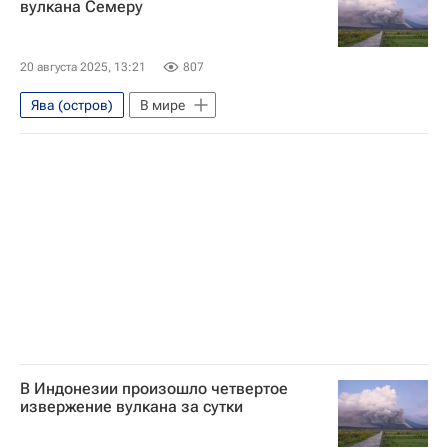
вулкана Семеру
20 августа 2025, 13:21
807
Ява (остров)
В мире
В Индонезии произошло четвертое
извержение вулкана за сутки