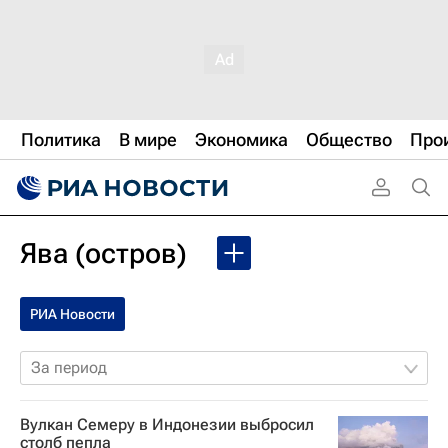
Политика
В мире
Экономика
Общество
Про
Ява (остров)
РИА Новости
За период
Вулкан Семеру в Индонезии выбросил
столб пепла