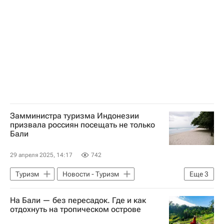
Замминистра туризма Индонезии
призвала россиян посещать не только
Бали
29 апреля 2025, 14:17
742
Туризм
Новости - Туризм
Еще
3
Индонезия
Бали
Джакарта
На Бали — без пересадок. Где и как
отдохнуть на тропическом острове