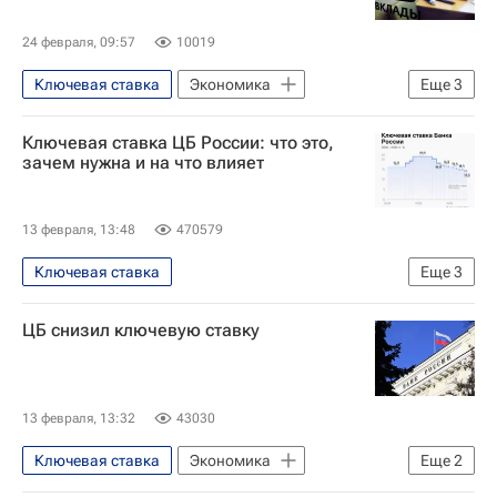
24 февраля, 09:57
10019
Ключевая ставка
Экономика
Еще
3
Россия
Эльвира Набиуллина
Ключевая ставка ЦБ России: что это,
Центральный Банк РФ (ЦБ РФ)
зачем нужна и на что влияет
13 февраля, 13:48
470579
Ключевая ставка
Еще
3
Центральный Банк РФ (ЦБ РФ)
ЦБ снизил ключевую ставку
Кредиты
Эльвира Набиуллина
13 февраля, 13:32
43030
Ключевая ставка
Экономика
Еще
2
Центральный Банк РФ (ЦБ РФ)
Россия