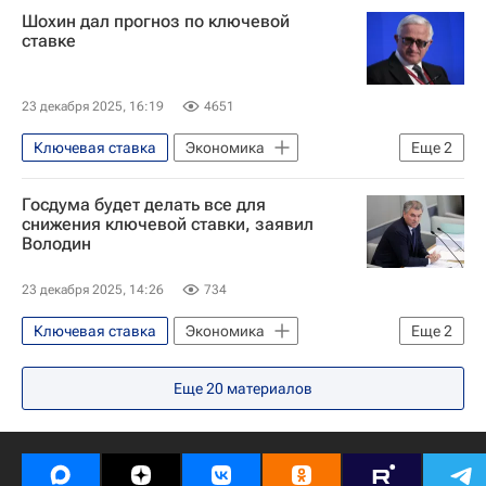
Шохин дал прогноз по ключевой
ставке
23 декабря 2025, 16:19
4651
Ключевая ставка
Экономика
Еще
2
Александр Шохин
Госдума будет делать все для
Российский союз промышленников и предпринимателей
снижения ключевой ставки, заявил
Володин
23 декабря 2025, 14:26
734
Ключевая ставка
Экономика
Еще
2
Вячеслав Володин
Госдума РФ
Еще
20
материалов