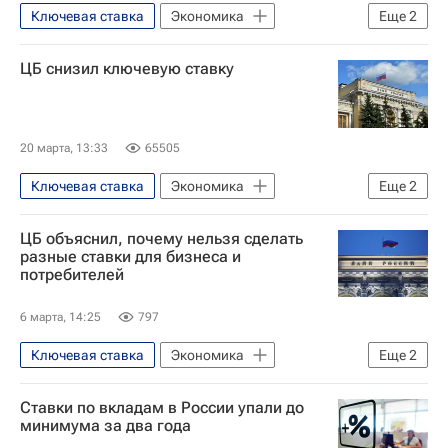
Ключевая ставка
Экономика
Еще
2
Эльвира Набиуллина
ЦБ снизил ключевую ставку
Центральный Банк РФ (ЦБ РФ)
20 марта, 13:33
65505
Ключевая ставка
Экономика
Еще
2
Центральный Банк РФ (ЦБ РФ)
Россия
ЦБ объяснил, почему нельзя сделать
разные ставки для бизнеса и
потребителей
6 марта, 14:25
797
Ключевая ставка
Экономика
Еще
2
Центральный Банк РФ (ЦБ РФ)
Россия
Ставки по вкладам в России упали до
минимума за два года