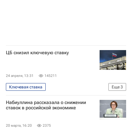
трудоустройство
ЦБ снизил ключевую ставку
24 апреля, 13:31
145211
Ключевая ставка
Еще
3
Центральный Банк РФ (ЦБ РФ)
Набиуллина рассказала о снижении
Экономика
Россия
ставок в российской экономике
20 марта, 16:20
2375