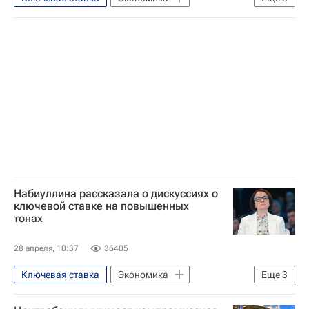
Эльвира Набиуллина
Центральный Банк РФ (ЦБ РФ)
Россия
Набиуллина рассказала о дискуссиях о
ключевой ставке на повышенных
тонах
28 апреля, 10:37
36405
Ключевая ставка
Экономика
Еще
3
Эльвира Набиуллина