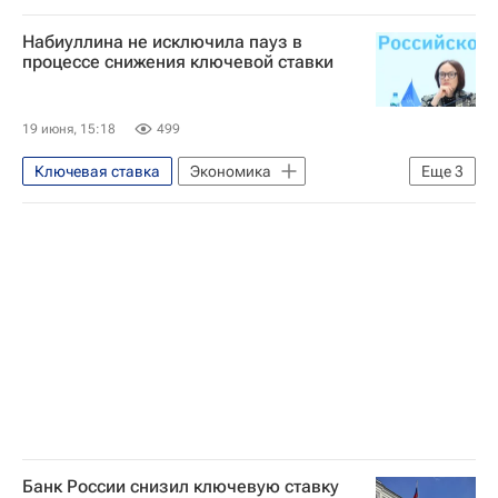
Россия
Владимир Путин
Набиуллина не исключила пауз в
Айсен Николаев
процессе снижения ключевой ставки
Центральный Банк РФ (ЦБ РФ)
Эльвира Набиуллина
Валюта
19 июня, 15:18
499
Рубль
Ключевая ставка
Экономика
Еще
3
Центральный Банк РФ (ЦБ РФ)
Эльвира Набиуллина
Россия
Банк России снизил ключевую ставку