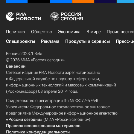
Политика
Общество
Экономика
В мире
Происшеств
Спецпроекты
Реклама
Продукты и сервисы
Пресс-ц
Версия 2023.1 Beta
© 2026 МИА «Россия сегодня»
Вакансии
Сетевое издание РИА Новости зарегистрировано
в Федеральной службе по надзору в сфере связи,
информационных технологий и массовых коммуникаций
(Роскомнадзор) 08 апреля 2014 года.
Свидетельство о регистрации Эл № ФС77-57640
Учредитель: Федеральное государственное унитарное
предприятие Международное информационное агентство
«Россия сегодня»
(МИА «Россия сегодня»).
Правила использования материалов
Политика конфиденциальности