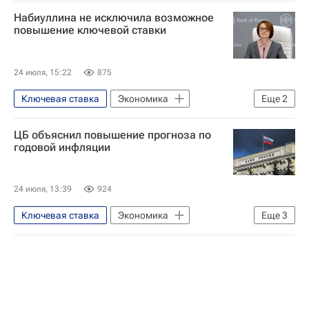
Набиуллина не исключила возможное
повышение ключевой ставки
24 июля, 15:22
875
Ключевая ставка
Экономика
Еще
2
Центральный Банк РФ (ЦБ РФ)
ЦБ объяснил повышение прогноза по
Эльвира Набиуллина
годовой инфляции
24 июля, 13:39
924
Ключевая ставка
Экономика
Еще
3
Центральный Банк РФ (ЦБ РФ)
Россия
Инфляция