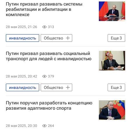
Путин призвал развивать системы
Федеральное медико-биологическое агентство (ФМБА России)
реабилитации и абилитации в
комплексе
Здоровье - Общество
28 мая 2025, 21:26
313
инвалидность
Общество
Еще
3
Владимир Путин
Россия
Путин призвал развивать социальный
Здоровье - Общество
транспорт для людей с инвалидностью
28 мая 2025, 20:42
379
инвалидность
Общество
Еще
3
Владимир Путин
Здоровье - Общество
Путин поручил разработать концепцию
Россия
развития адаптивного спорта
28 мая 2025, 20:30
264