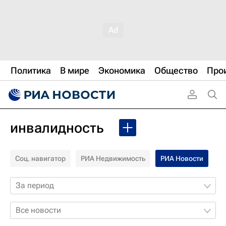
Политика
В мире
Экономика
Общество
Про
инвалидность
Соц. навигатор
РИА Недвижимость
РИА Новости
За период
Все новости