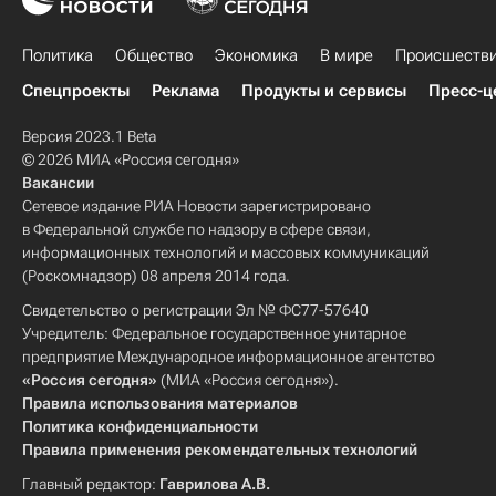
Политика
Общество
Экономика
В мире
Происшеств
Спецпроекты
Реклама
Продукты и сервисы
Пресс-ц
Версия 2023.1 Beta
© 2026 МИА «Россия сегодня»
Вакансии
Сетевое издание РИА Новости зарегистрировано
в Федеральной службе по надзору в сфере связи,
информационных технологий и массовых коммуникаций
(Роскомнадзор) 08 апреля 2014 года.
Свидетельство о регистрации Эл № ФС77-57640
Учредитель: Федеральное государственное унитарное
предприятие Международное информационное агентство
«Россия сегодня»
(МИА «Россия сегодня»).
Правила использования материалов
Политика конфиденциальности
Правила применения рекомендательных технологий
Главный редактор:
Гаврилова А.В.