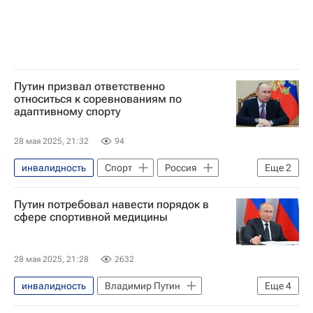
Путин призвал ответственно
относиться к соревнованиям по
адаптивному спорту
28 мая 2025, 21:32
94
инвалидность
Спорт
Россия
Еще
2
Владимир Путин
Здоровье - Общество
Путин потребовал навести порядок в
сфере спортивной медицины
28 мая 2025, 21:28
2632
инвалидность
Владимир Путин
Еще
4
Спорт
Россия