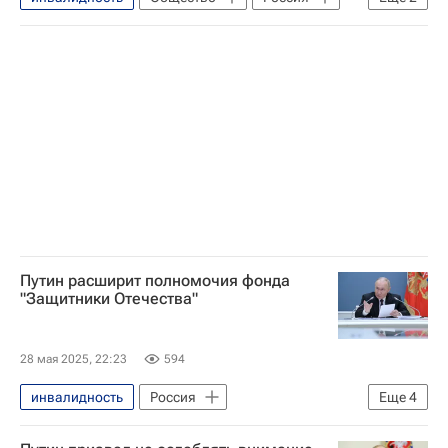
Владимир Путин
Здоровье - Общество
Путин расширит полномочия фонда
"Защитники Отечества"
28 мая 2025, 22:23
594
инвалидность
Россия
Еще
4
Владимир Путин
Анна Цивилева