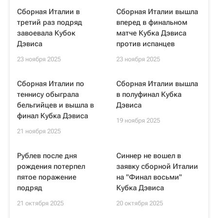
Сборная Италии в
Сборная Италии вышла
третий раз подряд
вперед в финальном
завоевала Кубок
матче Кубка Дэвиса
Дэвиса
против испанцев
23 ноября 2025
23 ноября 2025
Сборная Италии по
Сборная Италии вышла
теннису обыграла
в полуфинал Кубка
бельгийцев и вышла в
Дэвиса
финал Кубка Дэвиса
19 ноября 2025
21 ноября 2025
Рублев после дня
Синнер не вошел в
рождения потерпел
заявку сборной Италии
пятое поражение
на "Финал восьми"
подряд
Кубка Дэвиса
21 октября 2025
20 октября 2025