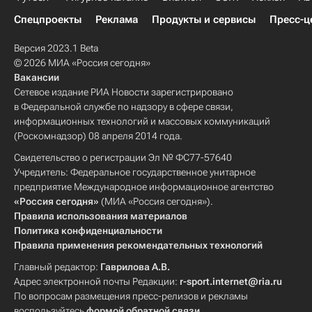
Спецпроекты
Реклама
Продукты и сервисы
Пресс-ц
Версия 2023.1 Beta
© 2026 МИА «Россия сегодня»
Вакансии
Сетевое издание РИА Новости зарегистрировано
в Федеральной службе по надзору в сфере связи,
информационных технологий и массовых коммуникаций
(Роскомнадзор) 08 апреля 2014 года.
Свидетельство о регистрации Эл № ФС77-57640
Учредитель: Федеральное государственное унитарное
предприятие Международное информационное агентство
«Россия сегодня»
(МИА «Россия сегодня»).
Правила использования материалов
Политика конфиденциальности
Правила применения рекомендательных технологий
Главный редактор:
Гаврилова А.В.
Адрес электронной почты Редакции:
r-sport.internet@ria.ru
По вопросам размещения пресс-релизов и рекламы
воспользуйтесь
формой обратной связи