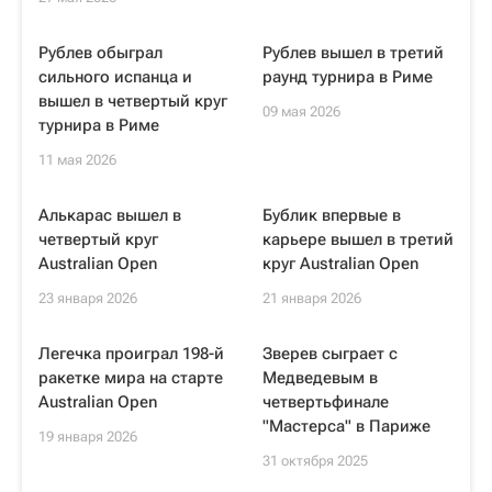
Рублев обыграл
Рублев вышел в третий
сильного испанца и
раунд турнира в Риме
вышел в четвертый круг
09 мая 2026
турнира в Риме
11 мая 2026
Алькарас вышел в
Бублик впервые в
четвертый круг
карьере вышел в третий
Australian Open
круг Australian Open
23 января 2026
21 января 2026
Легечка проиграл 198-й
Зверев сыграет с
ракетке мира на старте
Медведевым в
Australian Open
четвертьфинале
"Мастерса" в Париже
19 января 2026
31 октября 2025