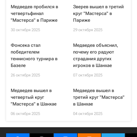
Медведев пробился в
Зверев вышел в третий
четвертьфинал
круг "Мастерса" в
"Мастерса" в Париже
Париже
30 октября 2025
29 октября 2025
Фонсека стал
Медведев объяснил,
победителем
почему его радуют
теннисного турнира в
страдания других
Базеле
игроков в Шанхае
26 октября 2025
07 октября 2025
Медведев вышел в
Медведев вышел в
четвертый круг
третий круг "Мастерса"
"Мастерса" в Шанхае
в Шанхае
06 октября 2025
04 октября 2025