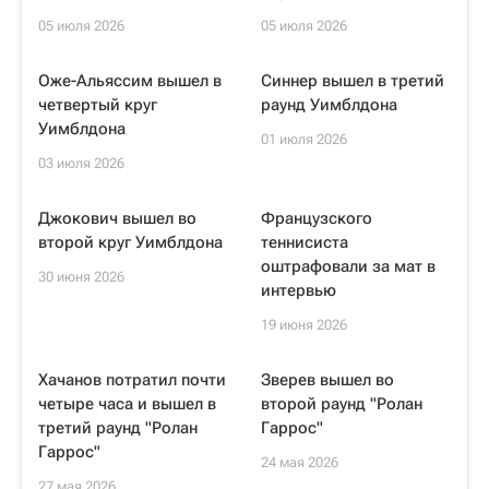
05 июля 2026
05 июля 2026
Оже-Альяссим вышел в
Синнер вышел в третий
четвертый круг
раунд Уимблдона
Уимблдона
01 июля 2026
03 июля 2026
Джокович вышел во
Французского
второй круг Уимблдона
теннисиста
оштрафовали за мат в
30 июня 2026
интервью
19 июня 2026
Хачанов потратил почти
Зверев вышел во
четыре часа и вышел в
второй раунд "Ролан
третий раунд "Ролан
Гаррос"
Гаррос"
24 мая 2026
27 мая 2026