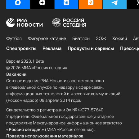
Футбол
Фигурное катание
Биатлон
ЗОЖ
Хоккей
Ав
Спецпроекты
Реклама
Продукты и сервисы
Пресс-ц
Версия 2023.1 Beta
© 2026 МИА «Россия сегодня»
Вакансии
Сетевое издание РИА Новости зарегистрировано
в Федеральной службе по надзору в сфере связи,
информационных технологий и массовых коммуникаций
(Роскомнадзор) 08 апреля 2014 года.
Свидетельство о регистрации Эл № ФС77-57640
Учредитель: Федеральное государственное унитарное
предприятие Международное информационное агентство
«Россия сегодня»
(МИА «Россия сегодня»).
Правила использования материалов