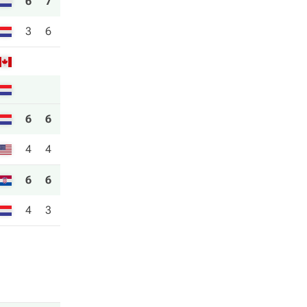
6
7
3
6
6
6
4
4
6
6
4
3