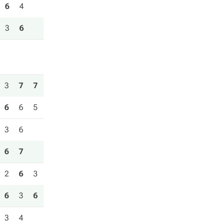
6
4
3
6
3
7
7
6
6
5
3
6
6
7
2
6
3
6
3
6
3
4