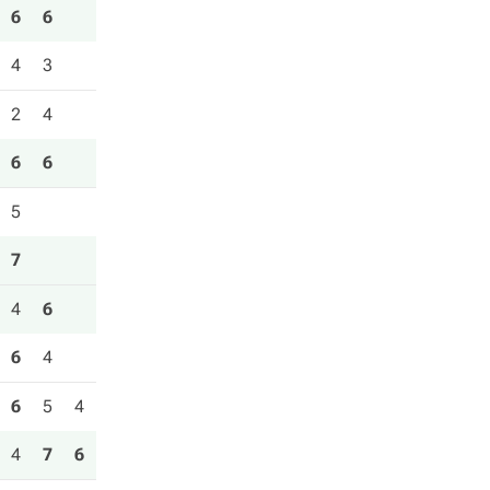
6
6
4
3
2
4
6
6
5
7
4
6
6
4
6
5
4
4
7
6