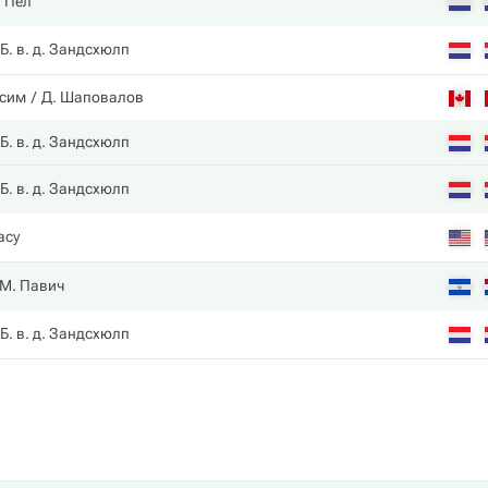
. Пел
Б. в. д. Зандсхюлп
ссим
Д. Шаповалов
Б. в. д. Зандсхюлп
Б. в. д. Зандсхюлп
racy
М. Павич
Б. в. д. Зандсхюлп