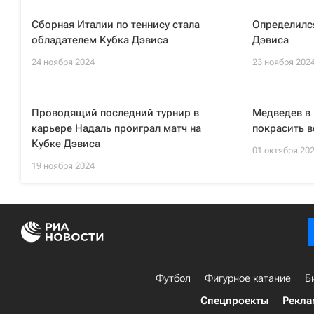
Сборная Италии по теннису стала
Определилс
обладателем Кубка Дэвиса
Дэвиса
24 ноября 2024
23 ноября 202
Проводящий последний турнир в
Медведев в 
карьере Надаль проиграл матч на
покрасить 
Кубке Дэвиса
01 октября 20
19 ноября 2024
Футбол
Фигурное катание
Б
Спецпроекты
Рекла