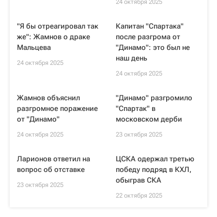
24 октября 2025
"Я бы отреагировал так
Капитан "Спартака"
же": Жамнов о драке
после разгрома от
Мальцева
"Динамо": это был не
наш день
24 октября 2025
24 октября 2025
Жамнов объяснил
"Динамо" разгромило
разгромное поражение
"Спартак" в
от "Динамо"
московском дерби
24 октября 2025
23 октября 2025
Ларионов ответил на
ЦСКА одержал третью
вопрос об отставке
победу подряд в КХЛ,
обыграв СКА
23 октября 2025
22 октября 2025