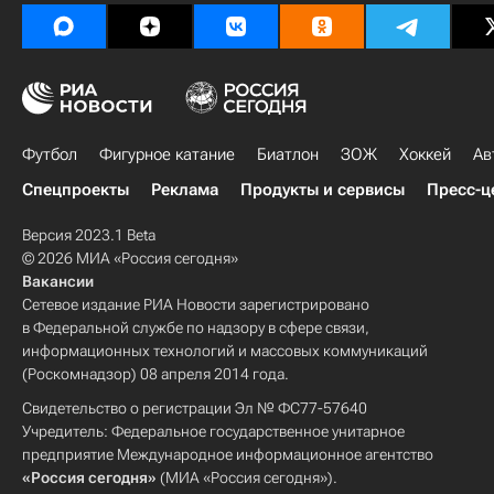
КХЛ 2025-2026
Футбол
Фигурное катание
Биатлон
ЗОЖ
Хоккей
Ав
Спецпроекты
Реклама
Продукты и сервисы
Пресс-ц
Версия 2023.1 Beta
© 2026 МИА «Россия сегодня»
Вакансии
Сетевое издание РИА Новости зарегистрировано
в Федеральной службе по надзору в сфере связи,
информационных технологий и массовых коммуникаций
(Роскомнадзор) 08 апреля 2014 года.
Свидетельство о регистрации Эл № ФС77-57640
Учредитель: Федеральное государственное унитарное
предприятие Международное информационное агентство
«Россия сегодня»
(МИА «Россия сегодня»).