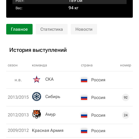
189 см
Рост:
94 кг
Вес:
Главное
Статистика
Новости
История выступлений
сезон
команда
страна
номер
СКА
Россия
н.в.
Сибирь
2013/2015
Россия
92
Амур
2012/2013
Россия
24
2009/2012
Красная Армия
Россия