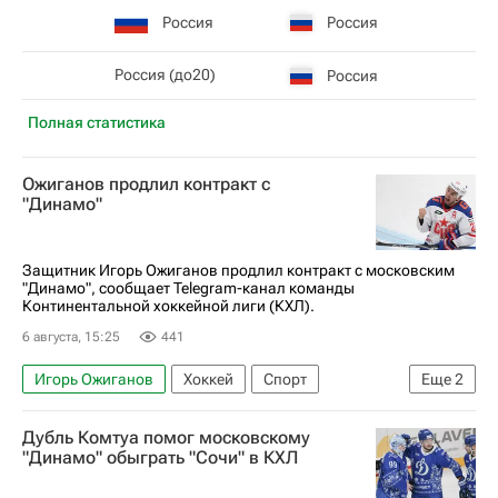
Россия
Россия
Россия (до20)
Россия
Полная статистика
Ожиганов продлил контракт с
"Динамо"
Защитник Игорь Ожиганов продлил контракт с московским
"Динамо", сообщает Telegram-канал команды
Континентальной хоккейной лиги (КХЛ).
6 августа, 15:25
441
Игорь Ожиганов
Хоккей
Спорт
Еще
2
ХК Динамо (Москва)
КХЛ 2025-2026
Дубль Комтуа помог московскому
"Динамо" обыграть "Сочи" в КХЛ