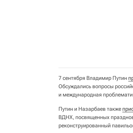
7 сентября Владимир Путин
п
Обсуждались вопросы российс
и международная проблемати
Путин и Назарбаев также
при
ВДНХ, посвященных праздно
реконструированный павильон