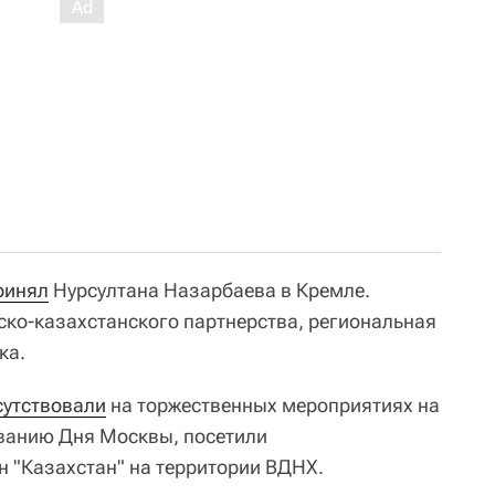
ринял
Нурсултана Назарбаева в Кремле.
ко-казахстанского партнерства, региональная
ка.
сутствовали
на торжественных мероприятиях на
ванию Дня Москвы, посетили
 "Казахстан" на территории ВДНХ.