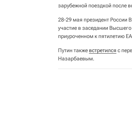
зарубежной поездкой после в
28-29 мая президент России 
участие в заседании Высшего
приуроченном к пятилетию Е
Путин также
встретился
с пер
Назарбаевым.