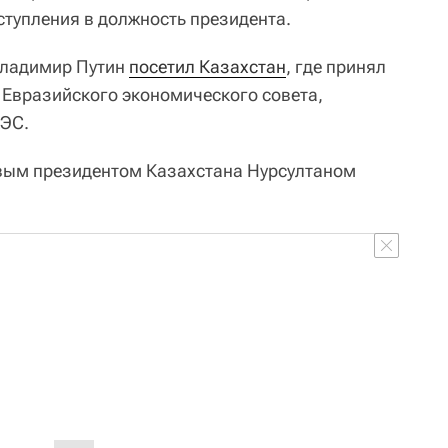
ступления в должность президента.
Владимир Путин
посетил Казахстан
, где принял
 Евразийского экономического совета,
АЭС.
вым президентом Казахстана Нурсултаном