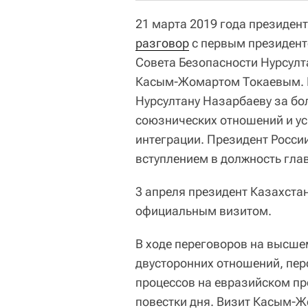
21 марта 2019 года президен
разговор
с первым президент
Совета Безопасности Нурсул
Касым-Жомартом Токаевым. 
Нурсултану Назарбаеву за бо
союзнических отношений и у
интеграции. Президент Росси
вступлением в должность гла
3 апреля президент Казахста
официальным визитом.
В ходе переговоров на высше
двусторонних отношений, пе
процессов на евразийском пр
повестки дня. Визит Касым-Ж