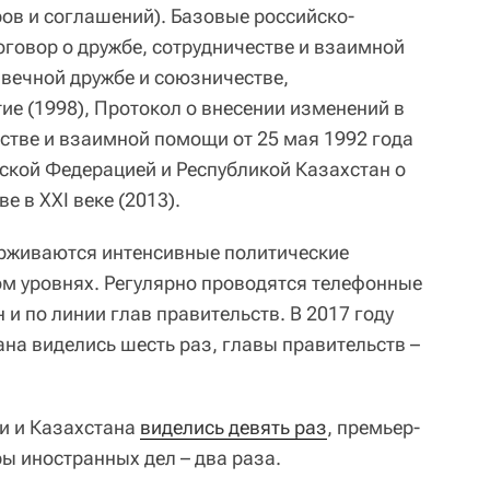
ров и соглашений). Базовые российско-
оговор о дружбе, сотрудничестве и взаимной
 вечной дружбе и союзничестве,
ие (1998), Протокол о внесении изменений в
естве и взаимной помощи от 25 мая 1992 года
йской Федерацией и Республикой Казахстан о
е в XXI веке (2013).
рживаются интенсивные политические
м уровнях. Регулярно проводятся телефонные
 и по линии глав правительств. В 2017 году
на виделись шесть раз, главы правительств –
ии и Казахстана
виделись девять раз
, премьер-
ы иностранных дел – два раза.