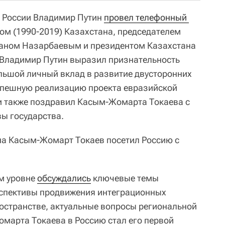
т России Владимир Путин
провел телефонный 
ом (1990-2019) Казахстана, председателем
таном Назарбаевым и президентом Казахстана
Владимир Путин выразил признательность
льшой личный вклад в развитие двусторонних
спешную реализацию проекта евразийской
и также поздравил Касым-Жомарта Токаева с
вы государства.
на Касым-Жомарт Токаев посетил Россию с
м уровне
обсуждались
ключевые темы
рспективы продвижения интеграционных
остранстве, актуальные вопросы региональной
омарта Токаева в Россию стал его первой