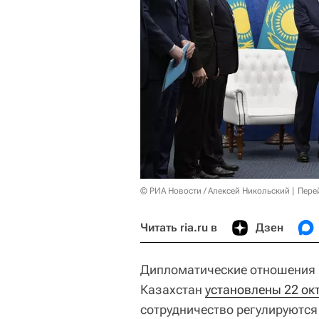
© РИА Новости / Алексей Никольский
Пере
Читать ria.ru в
Дзен
Дипломатические отношения 
Казахстан
установлены 22 ок
сотрудничество регулируютс