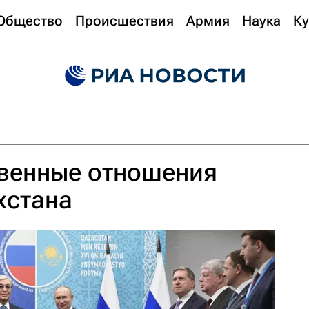
Общество
Происшествия
Армия
Наука
Ку
венные отношения
хстана