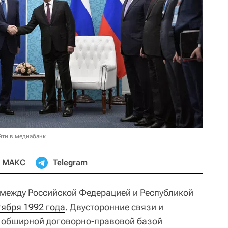
йти в медиабанк
МАКС
Telegram
между Российской Федерацией и Республикой
тября 1992 года
. Двусторонние связи и
я обширной договорно-правовой базой