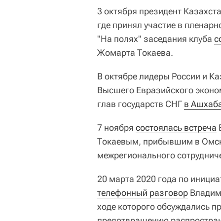
3 октября президент Казахс
где принял участие в пленарн
"На полях" заседания клуба
с
Жомарта Токаева.
В октябре лидеры России и К
Высшего Евразийского эконом
глав государств СНГ
в Ашхаб
7 ноября
состоялась встреча
Токаевым, прибывшим в Омск 
межрегионального сотрудниче
20 марта 2020 года по иници
телефонный разговор
Владим
ходе которого обсуждались п
предотвращению распростран