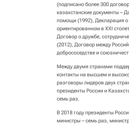
(подписано более 300 догово
казахстанские документы – Д
помощи (1992), Декларация о
ориентированном в XXI столет
Договор о дружбе, сотруднич
(2012), Договор между Росси
добрососедстве и союзничеств
Между двумя странами подде
контакты на высшем и высоко
разговоры лидеров двух стран
президенты России и Казахста
семь раз.
В 2018 году президенты Росс
министры – семь раз, министр