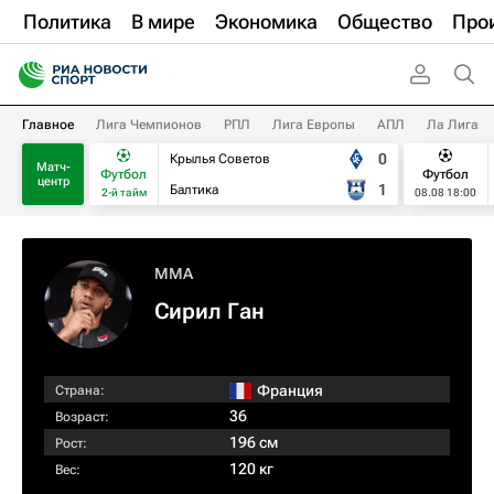
Политика
В мире
Экономика
Общество
Про
Главное
Лига Чемпионов
РПЛ
Лига Европы
АПЛ
Ла Лига
0
Крылья Советов
Матч-
Футбол
Футбол
центр
1
Балтика
2-й тайм
08.08 18:00
MMA
Сирил Ган
Франция
Страна:
36
Возраст:
196 см
Рост:
120 кг
Вес: