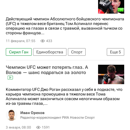
Джастин Гэтжи
Алекс Перейра (боец)
Действующий чемпион Абсолютного бойцовского чемпионата
(UFC) в тяжелом весе британец Том Аспиналл перенес
операцию на глазах в связи с травмой, вызванной тычком со
стороны француза...
11 февраля, 07:55
433
Сирил Ган
Единоборства
Спорт
Еще
5
Абу-Даби
Великобритания
Россия
Чемпион UFC может потерять глаз. А
Сергей Павлович
UFC
Волков — шанс подраться за золото
Комментатор UFC Джо Роган рассказал у себя в подкасте, что
карьера чемпиона промоушена в тяжелом весе Тома
Аспиналла может закончиться совсем нелогичным образом
из-за травмы глаза,...
Иван Орехов
Редактор-корреспондент РИА Новости Спорт
3 января, 08:00
1591