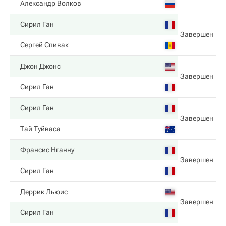
Александр Волков
Сирил Ган
Завершен
Сергей Спивак
Джон Джонс
Завершен
Сирил Ган
Сирил Ган
Завершен
Тай Туйваса
Франсис Нганну
Завершен
Сирил Ган
Деррик Льюис
Завершен
Сирил Ган