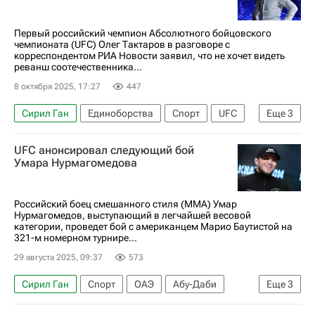
ММА (Смешанные единоборства)
UFC
Олег Тактаров
Магомед Анкалаев
Первый российский чемпион Абсолютного бойцовского
чемпионата (UFC) Олег Тактаров в разговоре с
Алекс Перейра (боец)
Хамзат Чимаев
корреспондентом РИА Новости заявил, что не хочет видеть
реванш соотечественника...
Петр Ян
Александр Волков (боец)
8 октября 2025, 17:27
447
Дэйна Уайт
Жаилтон Алмейда
Сирил Ган
Единоборства
Спорт
UFC
Еще
3
Мераб Двалишвили
Ислам Махачев
Олег Тактаров
Джек Делла Маддалена
Майк Тайсон
UFC анонсировал следующий бой
ММА (Смешанные единоборства)
Флойд Мэйуэзер-младший
Бокс
Умара Нурмагомедова
Александр Волков (боец)
Российский боец смешанного стиля (ММА) Умар
Нурмагомедов, выступающий в легчайшей весовой
категории, проведет бой с американцем Марио Баутистой на
321-м номерном турнире...
29 августа 2025, 09:37
573
Сирил Ган
Спорт
ОАЭ
Абу-Даби
Еще
3
Умар Нурмагомедов
Мераб Двалишвили