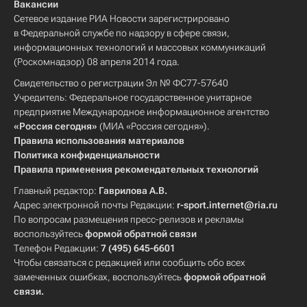
Вакансии
Сетевое издание РИА Новости зарегистрировано
в Федеральной службе по надзору в сфере связи,
информационных технологий и массовых коммуникаций
(Роскомнадзор) 08 апреля 2014 года.
Свидетельство о регистрации Эл № ФС77-57640
Учредитель: Федеральное государственное унитарное
предприятие Международное информационное агентство
«Россия сегодня»
(МИА «Россия сегодня»).
Правила использования материалов
Политика конфиденциальности
Правила применения рекомендательных технологий
Главный редактор:
Гаврилова А.В.
Адрес электронной почты Редакции:
r-sport.internet@ria.ru
По вопросам размещения пресс-релизов и рекламы
воспользуйтесь
формой обратной связи
Телефон Редакции:
7 (495) 645-6601
Чтобы связаться с редакцией или сообщить обо всех
замеченных ошибках, воспользуйтесь
формой обратной
связи
.