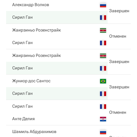
Александр Волков
Завершен
Сирил Ган
Жаирзиньо Розенстрайк
Отменен
Сирил Ган
Жаирзиньо Розенстрайк
Завершен
Сирил Ган
Жуниор дос Сантос
Завершен
Сирил Ган
Сирил Ган
Отменен
Анте Делия
Шамиль Абдурахимов