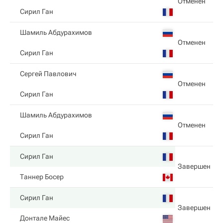
Отменен
Сирил Ган
Шамиль Абдурахимов
Отменен
Сирил Ган
Сергей Павлович
Отменен
Сирил Ган
Шамиль Абдурахимов
Отменен
Сирил Ган
Сирил Ган
Завершен
Таннер Босер
Сирил Ган
Завершен
Донтале Майес