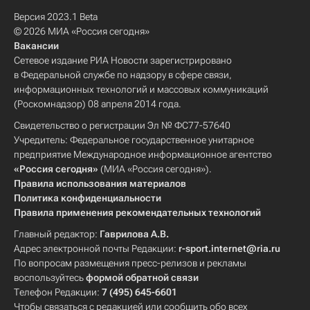
Версия 2023.1 Beta
© 2026 МИА «Россия сегодня»
Вакансии
Сетевое издание РИА Новости зарегистрировано
в Федеральной службе по надзору в сфере связи,
информационных технологий и массовых коммуникаций
(Роскомнадзор) 08 апреля 2014 года.
Свидетельство о регистрации Эл № ФС77-57640
Учредитель: Федеральное государственное унитарное
предприятие Международное информационное агентство
«Россия сегодня»
(МИА «Россия сегодня»).
Правила использования материалов
Политика конфиденциальности
Правила применения рекомендательных технологий
Главный редактор:
Гаврилова А.В.
Адрес электронной почты Редакции:
r-sport.internet@ria.ru
По вопросам размещения пресс-релизов и рекламы
воспользуйтесь
формой обратной связи
Телефон Редакции:
7 (495) 645-6601
Чтобы связаться с редакцией или сообщить обо всех