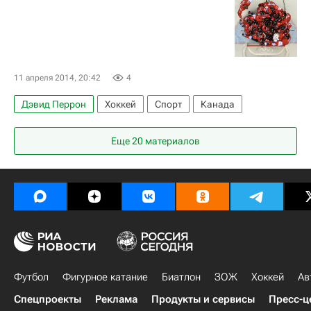
11 апреля 2014, 20:42
4
Дэвид Перрон
Хоккей
Спорт
Канада
Еще 20 материалов
Футбол
Фигурное катание
Биатлон
ЗОЖ
Хоккей
Ав
Спецпроекты
Реклама
Продукты и сервисы
Пресс-ц