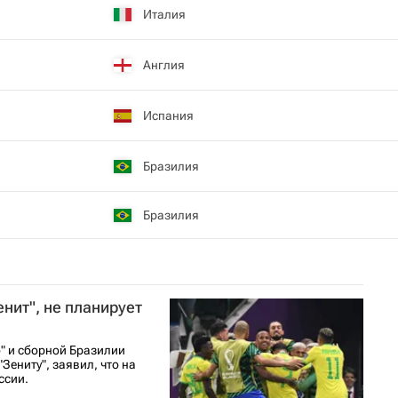
Италия
Англия
Испания
Бразилия
Бразилия
нит", не планирует
" и сборной Бразилии
Зениту", заявил, что на
ссии.