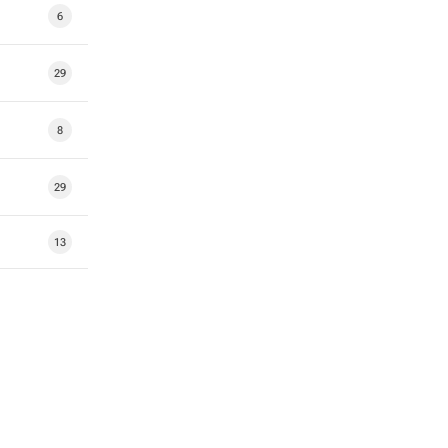
6
29
8
29
13