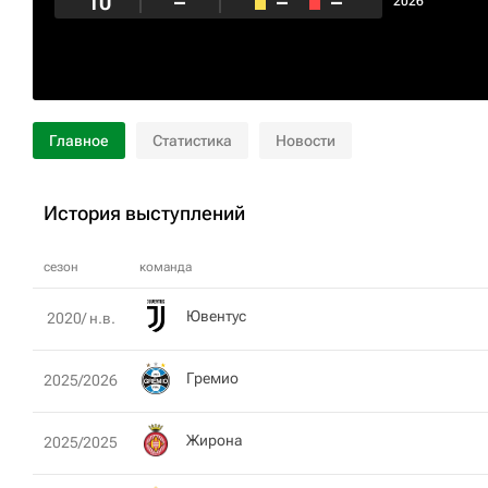
10
–
–
–
2026
Главное
Статистика
Новости
История выступлений
сезон
команда
Ювентус
2020/ н.в.
Гремио
2025/2026
Жирона
2025/2025