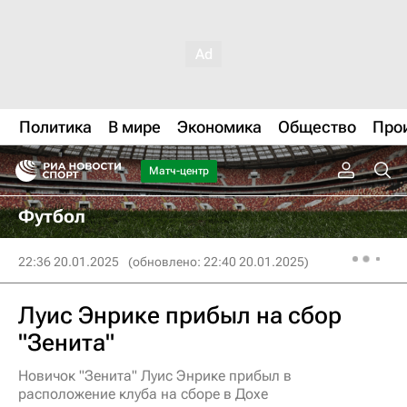
Политика
В мире
Экономика
Общество
Про
Матч-центр
Футбол
22:36 20.01.2025
(обновлено: 22:40 20.01.2025)
Луис Энрике прибыл на сбор
"Зенита"
Новичок "Зенита" Луис Энрике прибыл в
расположение клуба на сборе в Дохе