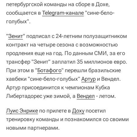
петербургской команды на сборе в Дохе,
сообщается в
Telegram-канале
"сине-бело-
голубых".
"
Зенит
" подписал с 24-летним полузащитником
контракт на четыре сезона с возможностью
продления еще на год. По данным СМИ, за его
трансфер "Зенит" заплатил 35 миллионов евро.
При этом в "
Ботафого
" перешли бразильские
хавбеки "сине-бело-голубых"
Артур
и Вендел.
Артур присоединится к чемпионам Кубка
Либертадорес уже зимой, а
Вендел
- летом.
Луис Энрике
по прилете в
Доху
посетил
тренировку команды и познакомился со своими
новыми партнерами.