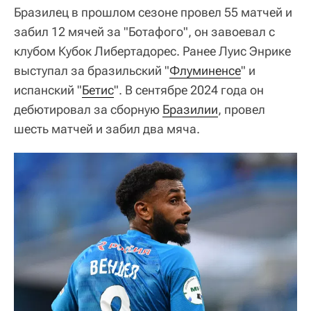
Бразилец в прошлом сезоне провел 55 матчей и
забил 12 мячей за "Ботафого", он завоевал с
клубом Кубок Либертадорес. Ранее Луис Энрике
выступал за бразильский "
Флуминенсе
" и
испанский "
Бетис
". В сентябре 2024 года он
дебютировал за сборную
Бразилии
, провел
шесть матчей и забил два мяча.