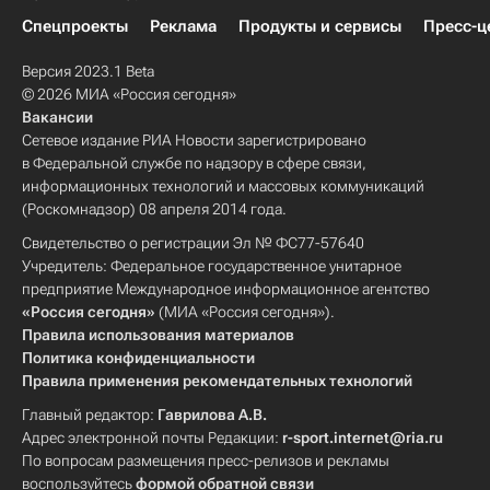
Спецпроекты
Реклама
Продукты и сервисы
Пресс-ц
Версия 2023.1 Beta
© 2026 МИА «Россия сегодня»
Вакансии
Сетевое издание РИА Новости зарегистрировано
в Федеральной службе по надзору в сфере связи,
информационных технологий и массовых коммуникаций
(Роскомнадзор) 08 апреля 2014 года.
Свидетельство о регистрации Эл № ФС77-57640
Учредитель: Федеральное государственное унитарное
предприятие Международное информационное агентство
«Россия сегодня»
(МИА «Россия сегодня»).
Правила использования материалов
Политика конфиденциальности
Правила применения рекомендательных технологий
Главный редактор:
Гаврилова А.В.
Адрес электронной почты Редакции:
r-sport.internet@ria.ru
По вопросам размещения пресс-релизов и рекламы
воспользуйтесь
формой обратной связи