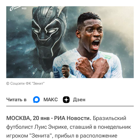
© Соцсети ФК "Зенит"
Читать в
МАКС
Дзен
МОСКВА, 20 янв - РИА Новости.
Бразильский
футболист Луис Энрике, ставший в понедельник
игроком "Зенита", прибыл в расположение