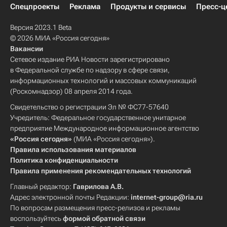
Спецпроекты
Реклама
Продукты и сервисы
Пресс-ц
Версия 2023.1 Beta
© 2026 МИА «Россия сегодня»
Вакансии
Сетевое издание РИА Новости зарегистрировано
в Федеральной службе по надзору в сфере связи,
информационных технологий и массовых коммуникаций
(Роскомнадзор) 08 апреля 2014 года.
Свидетельство о регистрации Эл № ФС77-57640
Учредитель: Федеральное государственное унитарное
предприятие Международное информационное агентство
«Россия сегодня»
(МИА «Россия сегодня»).
Правила использования материалов
Политика конфиденциальности
Правила применения рекомендательных технологий
Главный редактор:
Гаврилова А.В.
Адрес электронной почты Редакции:
internet-group@ria.ru
По вопросам размещения пресс-релизов и рекламы
воспользуйтесь
формой обратной связи