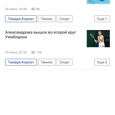
26 июля, 16:46
86
Тамара Корпач
Теннис
Спорт
Еще
1
Женская теннисная ассоциация (WTA)
Александрова вышла во второй круг
Уимблдона
29 июня, 22:32
126
Тамара Корпач
Теннис
Спорт
Еще
3
Кори Гауфф
Екатерина Александрова
Уимблдон