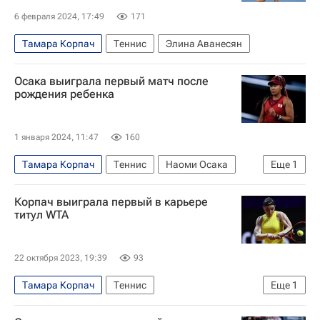
6 февраля 2024, 17:49
171
Тамара Корпач
Теннис
Элина Аванесян
Осака выиграла первый матч после
рождения ребенка
1 января 2024, 11:47
160
Тамара Корпач
Теннис
Наоми Осака
Еще
1
WTA Брисбен
Корпач выиграла первый в карьере
титул WTA
22 октября 2023, 19:39
93
Тамара Корпач
Теннис
Еще
1
Женская теннисная ассоциация (WTA)