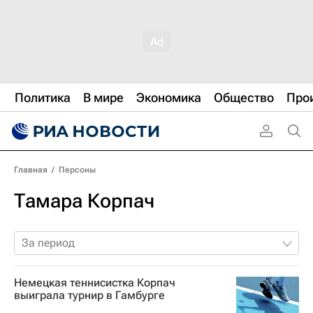
Политика
В мире
Экономика
Общество
Про
Главная
/
Персоны
Тамара Корпач
За период
Немецкая теннисистка Корпач
выиграла турнир в Гамбурге