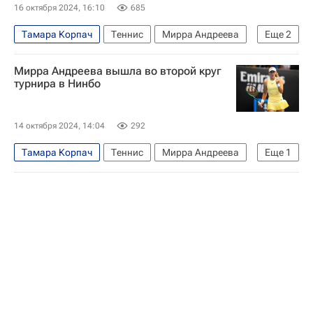
16 октября 2024, 16:10
685
Тамара Корпач
Теннис
Мирра Андреева
Еще
2
Барбора Крейчикова
Спорт
Мирра Андреева вышла во второй круг
турнира в Нинбо
14 октября 2024, 14:04
292
Тамара Корпач
Теннис
Мирра Андреева
Еще
1
Варвара Лепченко