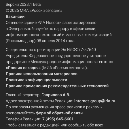
Версия 2023.1 Beta
© 2026 МИА «Россия сегодня»
Вакансии
Сетевое издание РИА Новости зарегистрировано
в Федеральной службе по надзору в сфере связи,
информационных технологий и массовых коммуникаций
(Роскомнадзор) 08 апреля 2014 года.
Свидетельство о регистрации Эл № ФС77-57640
Учредитель: Федеральное государственное унитарное
предприятие Международное информационное агентство
«Россия сегодня»
(МИА «Россия сегодня»).
Правила использования материалов
Политика конфиденциальности
Правила применения рекомендательных технологий
Главный редактор:
Гаврилова А.В.
Адрес электронной почты Редакции:
internet-group@ria.ru
По вопросам размещения пресс-релизов и рекламы
воспользуйтесь
формой обратной связи
Телефон Редакции:
7 (495) 645-6601
Чтобы связаться с редакцией или сообщить обо всех