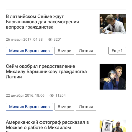
В латвийском Сейме ждут
Барышникова для рассмотрения
вопроса гражданства
26 января 2017, 04:38
3201
Михаил Барышников
В мире
Латвия
Еще
1
Сейм Латвии
Сейм одобрил предоставление
Михаилу Барышникову гражданства
Латвии
22 декабря 2016, 18:06
11204
Михаил Барышников
В мире
Латвия
Американский фотограф рассказал в
Москве о работе с Михаилом