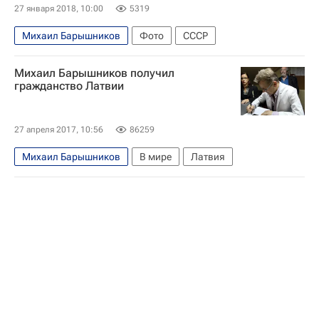
27 января 2018, 10:00
5319
Михаил Барышников
Фото
СССР
Михаил Барышников получил
гражданство Латвии
27 апреля 2017, 10:56
86259
Михаил Барышников
В мире
Латвия