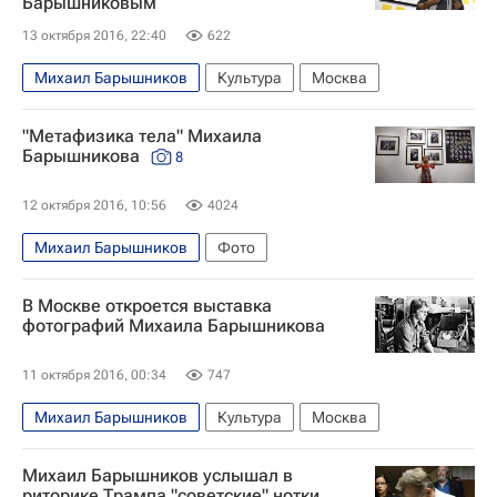
Барышниковым
13 октября 2016, 22:40
622
Михаил Барышников
Культура
Москва
"Метафизика тела" Михаила
Барышникова
8
12 октября 2016, 10:56
4024
Михаил Барышников
Фото
В Москве откроется выставка
фотографий Михаила Барышникова
11 октября 2016, 00:34
747
Михаил Барышников
Культура
Москва
Михаил Барышников услышал в
риторике Трампа "советские" нотки