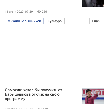
11 июня 2020, 07:29
256
Михаил Барышников
Культура
Еще
3
Новости культуры
Музыка
Кино
Самохин: хотел бы получить от
Барышникова отклик на свою
программу
1 ноября 2019, 18:01
418