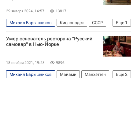
29 января 2024, 14:57
13817
Михаил Барышников
Кисловодск
СССР
Еще
1
Украина
Умер основатель ресторана "Русский
самовар" в Нью-Йорке
18 ноября 2021, 19:23
9896
Михаил Барышников
Майами
Манхэттен
Еще
2
Нью-Йорк (город)
Иосиф Бродский