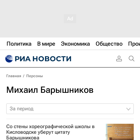
Политика
В мире
Экономика
Общество
Про
Главная
/
Персоны
Михаил Барышников
За период
Со стены хореографической школы в
Кисловодске уберут цитату
Барышникова