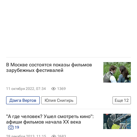
Александр Родченко
Музеи
куда сходить
что посмотреть
В Москве состоятся показы фильмов
зарубежных фестивалей
11 октября 2022, 07:34
1369
Дзига Вертов
Юлия Снигирь
Еще
12
Антон Лапенко
Канны
Торонто
"А где человек? Ушел смотреть кино":
Россия
Культура
Педро Альмодовар
афиши фильмов начала ХХ века
19
Люк Дарденн
Жан-Пьер Дарденн
28 декабря 2013, 11:15
2683