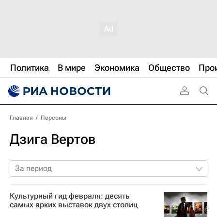
Политика
В мире
Экономика
Общество
Про
Главная
/
Персоны
Дзига Вертов
За период
Культурный гид февраля: десять
самых ярких выставок двух столиц