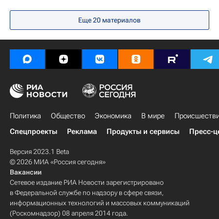
Еще
20
материалов
Политика
Общество
Экономика
В мире
Происшеств
Спецпроекты
Реклама
Продукты и сервисы
Пресс-ц
Версия 2023.1 Beta
© 2026 МИА «Россия сегодня»
Вакансии
Сетевое издание РИА Новости зарегистрировано
в Федеральной службе по надзору в сфере связи,
информационных технологий и массовых коммуникаций
(Роскомнадзор) 08 апреля 2014 года.