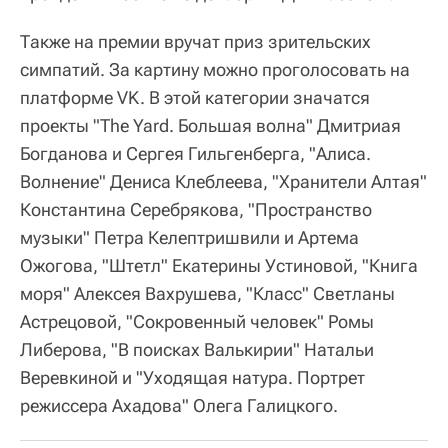
Также на премии вручат приз зрительских
симпатий. За картину можно проголосовать на
платформе VK. В этой категории значатся
проекты "The Yard. Большая волна" Дмитриая
Богданова и Сергея Гильгенберга, "Алиса.
Волнение" Дениса Клеблеева, "Хранители Алтая"
Константина Серебрякова, "Пространство
музыки" Петра Келептришвили и Артема
Ожогова, "Штетл" Екатерины Устиновой, "Книга
моря" Алексея Вахрушева, "Класс" Светланы
Астрецовой, "Сокровенный человек" Ромы
Либерова, "В поисках Валькирии" Натальи
Веревкиной и "Уходящая натура. Портрет
режиссера Ахадова" Олега Галицкого.