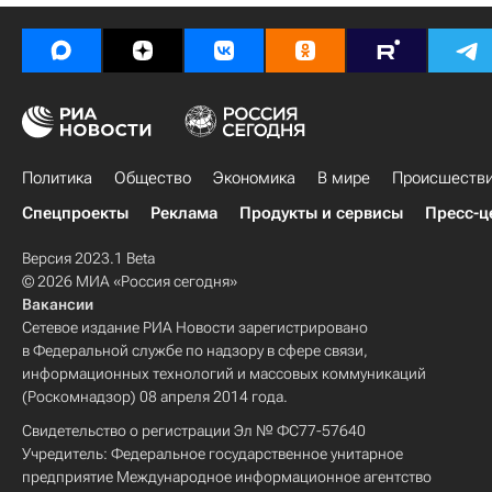
Политика
Общество
Экономика
В мире
Происшеств
Спецпроекты
Реклама
Продукты и сервисы
Пресс-ц
Версия 2023.1 Beta
© 2026 МИА «Россия сегодня»
Вакансии
Сетевое издание РИА Новости зарегистрировано
в Федеральной службе по надзору в сфере связи,
информационных технологий и массовых коммуникаций
(Роскомнадзор) 08 апреля 2014 года.
Свидетельство о регистрации Эл № ФС77-57640
Учредитель: Федеральное государственное унитарное
предприятие Международное информационное агентство