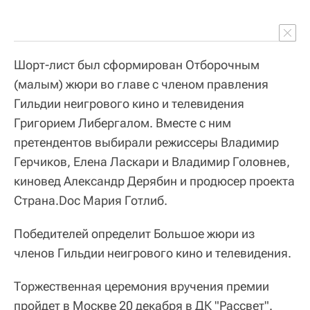
Шорт-лист был сформирован Отборочным
(малым) жюри во главе с членом правления
Гильдии неигрового кино и телевидения
Григорием Либергалом. Вместе с ним
претендентов выбирали режиссеры Владимир
Герчиков, Елена Ласкари и Владимир Головнев,
киновед Александр Дерябин и продюсер проекта
Страна.Doc Мария Готлиб.
Победителей определит Большое жюри из
членов Гильдии неигрового кино и телевидения.
Торжественная церемония вручения премии
пройдет в Москве 20 декабря в ДК "Рассвет".