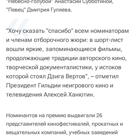
"Небесно-голубой" Анастасии Субботиной,
«
"Певец" Дмитрия Гуляева.
"Хочу сказать "спасибо" всем номинаторам
и членам отборочного жюри: в шорт-лист
вошли яркие, запоминающиеся фильмы,
продолжающие традиции авторского кино,
творческой документалистики, у истоков
которой стоял Дзига Вертов", – отметил
Президент Гильдии неигрового кино и
телевидения Алексей Ханютин.
Номинантов на премию выдвигали 26
представителей кинофестивалей, прокатных и
вещательных компаний, учебных заведений