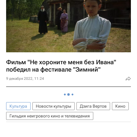
Фильм "Не хороните меня без Ивана"
победил на фестивале "Зимний"
9 декабря 2022, 11:24
Культура
Новости культуры
Дзига Вертов
Кино
Гильдия неигрового кино и телевидения