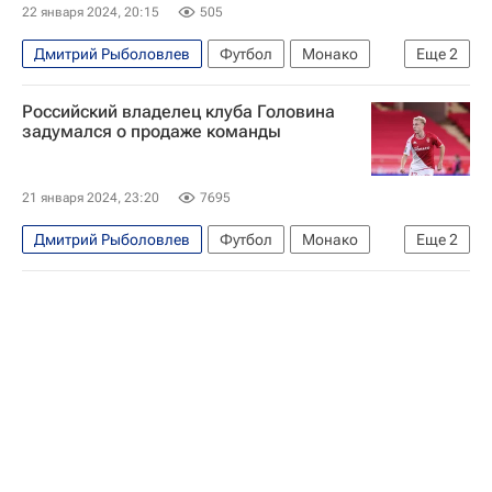
22 января 2024, 20:15
505
Дмитрий Рыболовлев
Футбол
Монако
Еще
2
Вокруг спорта
Финансы
Российский владелец клуба Головина
задумался о продаже команды
21 января 2024, 23:20
7695
Дмитрий Рыболовлев
Футбол
Монако
Еще
2
Вокруг спорта
Финансы