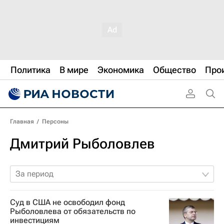
Политика
В мире
Экономика
Общество
Про
Главная
/
Персоны
Дмитрий Рыболовлев
За период
Суд в США не освободил фонд
Рыболовлева от обязательств по
инвестициям