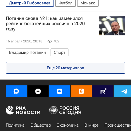
Дмитрий Рыболовлев
Футбол
Монако
Потанин снова №1: как изменился
рейтинг богатейших россиян в 2020
году
16 апреля 2020, 20:18
702
Владимир Потанин
Спорт
Еще
20
материалов
Политика
Общество
Экономика
В мире
Происшеств