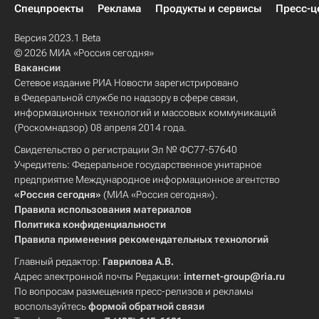
Спецпроекты
Реклама
Продукты и сервисы
Пресс-ц
Версия 2023.1 Beta
© 2026 МИА «Россия сегодня»
Вакансии
Сетевое издание РИА Новости зарегистрировано
в Федеральной службе по надзору в сфере связи,
информационных технологий и массовых коммуникаций
(Роскомнадзор) 08 апреля 2014 года.
Свидетельство о регистрации Эл № ФС77-57640
Учредитель: Федеральное государственное унитарное
предприятие Международное информационное агентство
«Россия сегодня»
(МИА «Россия сегодня»).
Правила использования материалов
Политика конфиденциальности
Правила применения рекомендательных технологий
Главный редактор:
Гаврилова А.В.
Адрес электронной почты Редакции:
internet-group@ria.ru
По вопросам размещения пресс-релизов и рекламы
воспользуйтесь
формой обратной связи