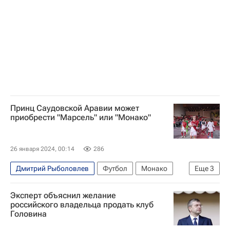
Принц Саудовской Аравии может
приобрести "Марсель" или "Монако"
26 января 2024, 00:14
286
Дмитрий Рыболовлев
Футбол
Монако
Еще
3
Зинедин Зидан
Олимпик (Марсель)
Эксперт объяснил желание
Вокруг спорта
российского владельца продать клуб
Головина