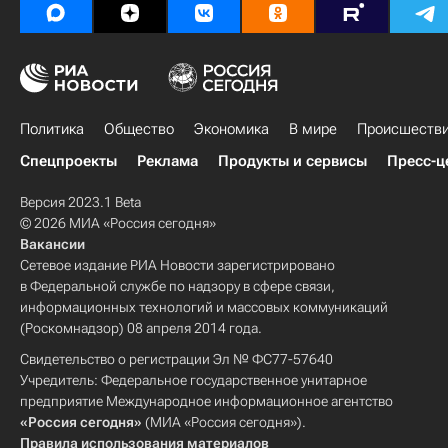
Политика
Общество
Экономика
В мире
Происшеств
Спецпроекты
Реклама
Продукты и сервисы
Пресс-ц
Версия 2023.1 Beta
© 2026 МИА «Россия сегодня»
Вакансии
Сетевое издание РИА Новости зарегистрировано
в Федеральной службе по надзору в сфере связи,
информационных технологий и массовых коммуникаций
(Роскомнадзор) 08 апреля 2014 года.
Свидетельство о регистрации Эл № ФС77-57640
Учредитель: Федеральное государственное унитарное
предприятие Международное информационное агентство
«Россия сегодня»
(МИА «Россия сегодня»).
Правила использования материалов