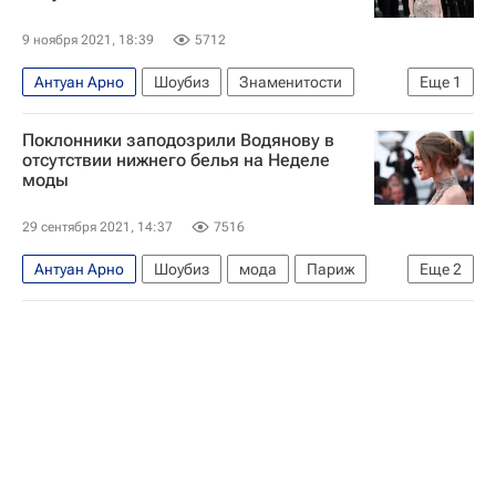
9 ноября 2021, 18:39
5712
Антуан Арно
Шоубиз
Знаменитости
Еще
1
Наталья Водянова
Поклонники заподозрили Водянову в
отсутствии нижнего белья на Неделе
моды
29 сентября 2021, 14:37
7516
Антуан Арно
Шоубиз
мода
Париж
Еще
2
Наталья Водянова
Знаменитости