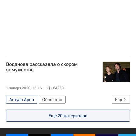
Водянова рассказала о скором
замужестве
1 января 2020, 15:16
64250
Антуан Арно
Общество
Еще
2
Наталья Водянова
Шоубиз
Еще
20
материалов