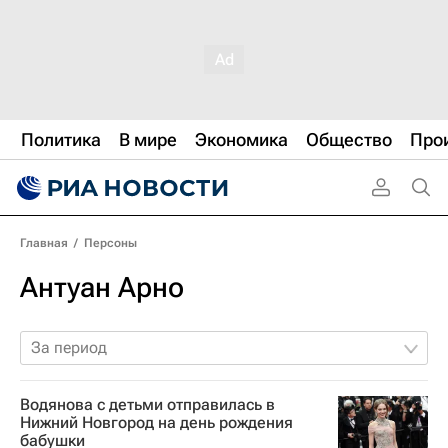
Политика
В мире
Экономика
Общество
Про
Главная
/
Персоны
Антуан Арно
За период
Водянова с детьми отправилась в
Нижний Новгород на день рождения
бабушки