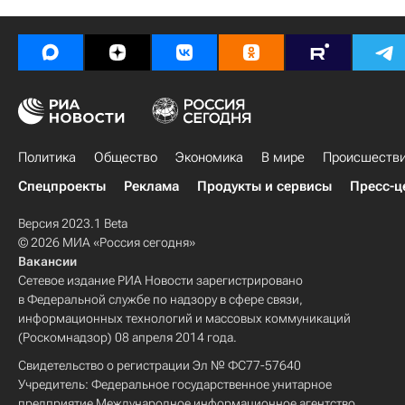
Европа
Центральный ФО
Весь мир
Евгений Урлашов
Россия
Политика
Общество
Экономика
В мире
Происшеств
Спецпроекты
Реклама
Продукты и сервисы
Пресс-ц
Версия 2023.1 Beta
© 2026 МИА «Россия сегодня»
Вакансии
Сетевое издание РИА Новости зарегистрировано
в Федеральной службе по надзору в сфере связи,
информационных технологий и массовых коммуникаций
(Роскомнадзор) 08 апреля 2014 года.
Свидетельство о регистрации Эл № ФС77-57640
Учредитель: Федеральное государственное унитарное
предприятие Международное информационное агентство