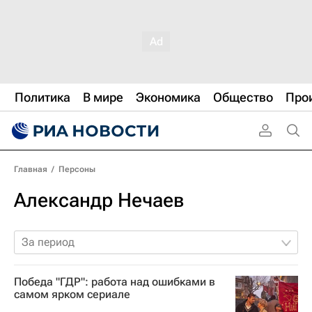
Политика
В мире
Экономика
Общество
Про
Главная
/
Персоны
Александр Нечаев
За период
Победа "ГДР": работа над ошибками в
самом ярком сериале