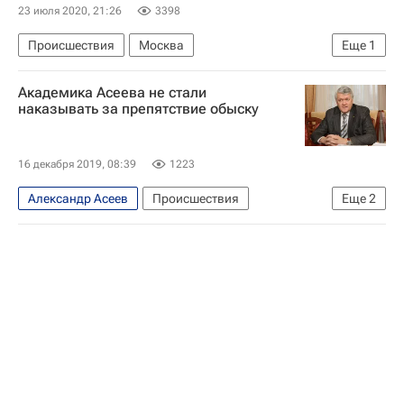
23 июля 2020, 21:26
3398
Происшествия
Москва
Еще
1
Следственный комитет России (СК РФ)
Академика Асеева не стали
наказывать за препятствие обыску
16 декабря 2019, 08:39
1223
Александр Асеев
Происшествия
Еще
2
Новосибирск
Российская академия наук