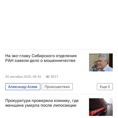
Загородная недвижимость
Криминал
На экс-главу Сибирского отделения
РАН завели дело о мошенничестве
30 сентября 2020, 08:42
8527
Александр Асеев
Происшествия
Еще
3
Новосибирск
Прокуратура проверила клинику, где
Следственный комитет России (СК РФ)
женщина умерла после липосакции
Российская академия наук