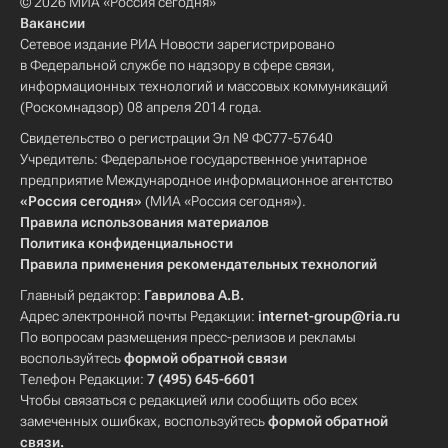
© 2026 МИА «Россия сегодня»
Вакансии
Сетевое издание РИА Новости зарегистрировано
в Федеральной службе по надзору в сфере связи,
информационных технологий и массовых коммуникаций
(Роскомнадзор) 08 апреля 2014 года.
Свидетельство о регистрации Эл № ФС77-57640
Учредитель: Федеральное государственное унитарное
предприятие Международное информационное агентство
«Россия сегодня»
(МИА «Россия сегодня»).
Правила использования материалов
Политика конфиденциальности
Правила применения рекомендательных технологий
Главный редактор:
Гаврилова А.В.
Адрес электронной почты Редакции:
internet-group@ria.ru
По вопросам размещения пресс-релизов и рекламы
воспользуйтесь
формой обратной связи
Телефон Редакции:
7 (495) 645-6601
Чтобы связаться с редакцией или сообщить обо всех
замеченных ошибках, воспользуйтесь
формой обратной
связи
.