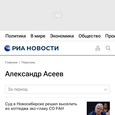
Политика
В мире
Экономика
Общество
Про
Главная
/
Персоны
Александр Асеев
За период
Суд в Новосибирске решил выселить
из коттеджа экс-главу СО РАН