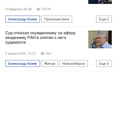
19 февраля, 06:56
13774
Александр Асеев
Происшествия
Еще
2
Новосибирск
Российская академия наук
Суд отказал осужденному за аферу
академику РАН в снятии с него
судимости
3 апреля 2025, 12:27
353
Александр Асеев
Жилье
Новосибирск
Еще
3
Россия
Российская академия наук
Криминал