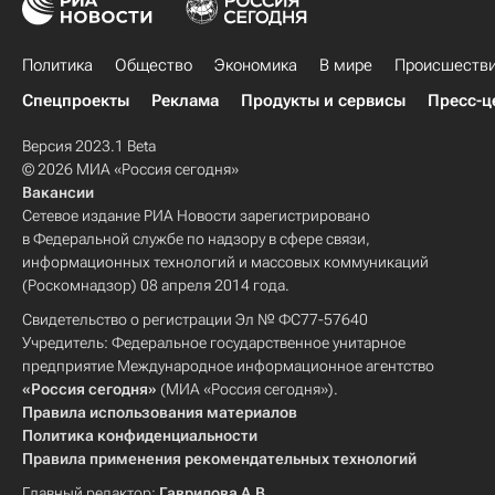
Политика
Общество
Экономика
В мире
Происшеств
Спецпроекты
Реклама
Продукты и сервисы
Пресс-ц
Версия 2023.1 Beta
© 2026 МИА «Россия сегодня»
Вакансии
Сетевое издание РИА Новости зарегистрировано
в Федеральной службе по надзору в сфере связи,
информационных технологий и массовых коммуникаций
(Роскомнадзор) 08 апреля 2014 года.
Свидетельство о регистрации Эл № ФС77-57640
Учредитель: Федеральное государственное унитарное
предприятие Международное информационное агентство
«Россия сегодня»
(МИА «Россия сегодня»).
Правила использования материалов
Политика конфиденциальности
Правила применения рекомендательных технологий
Главный редактор:
Гаврилова А.В.