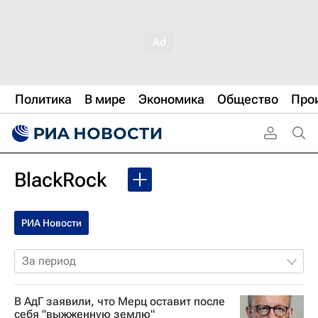
Политика
В мире
Экономика
Общество
Про
BlackRock
РИА Новости
За период
В АдГ заявили, что Мерц оставит после
себя "выжженную землю"