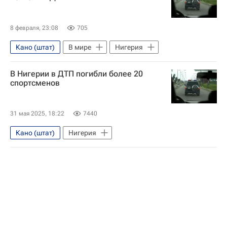
8 февраля, 23:08
705
Кано (штат)
В мире
Нигерия
В Нигерии в ДТП погибли более 20
спортсменов
31 мая 2025, 18:22
7440
Кано (штат)
Нигерия