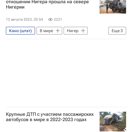
отношении Нигера прошла на севере
Нигерии
12 августа 2023, 20:54
2221
Кано (штат)
В мире
Нигер
Еще
3
Мохамед Базум
Нигерия
Переворот в Нигере — 2023
Крупные ДТП с участием пассажирских
автобусов в мире в 2022-2023 годах