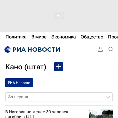
Политика
В мире
Экономика
Общество
Про
Кано (штат)
РИА Новости
За период
В Нигерии не менее 30 человек
погибли в ДТП