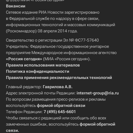
Вакансии
Сетевое издание РИА Новости зарегистрировано
в Федеральной службе по надзору в сфере связи,
информационных технологий и массовых коммуникаций
(Роскомнадзор) 08 апреля 2014 года.
Свидетельство о регистрации Эл № ФС77-57640
Учредитель: Федеральное государственное унитарное
предприятие Международное информационное агентство
«Россия сегодня»
(МИА «Россия сегодня»).
Правила использования материалов
Политика конфиденциальности
Правила применения рекомендательных технологий
Главный редактор:
Гаврилова А.В.
Адрес электронной почты Редакции:
internet-group@ria.ru
По вопросам размещения пресс-релизов и рекламы
воспользуйтесь
формой обратной связи
Телефон Редакции:
7 (495) 645-6601
Чтобы связаться с редакцией или сообщить обо всех
замеченных ошибках, воспользуйтесь
формой обратной
связи
.