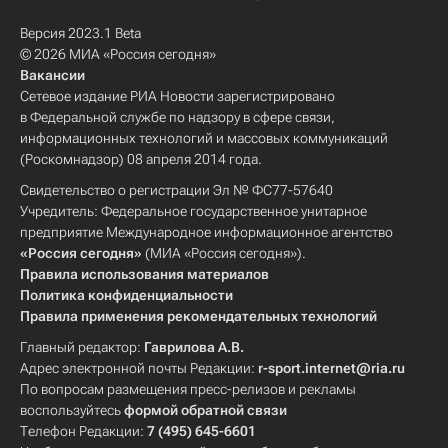
Версия 2023.1 Beta
© 2026 МИА «Россия сегодня»
Вакансии
Сетевое издание РИА Новости зарегистрировано
в Федеральной службе по надзору в сфере связи,
информационных технологий и массовых коммуникаций
(Роскомнадзор) 08 апреля 2014 года.
Свидетельство о регистрации Эл № ФС77-57640
Учредитель: Федеральное государственное унитарное
предприятие Международное информационное агентство
«Россия сегодня»
(МИА «Россия сегодня»).
Правила использования материалов
Политика конфиденциальности
Правила применения рекомендательных технологий
Главный редактор:
Гаврилова А.В.
Адрес электронной почты Редакции:
r-sport.internet@ria.ru
По вопросам размещения пресс-релизов и рекламы
воспользуйтесь
формой обратной связи
Телефон Редакции:
7 (495) 645-6601