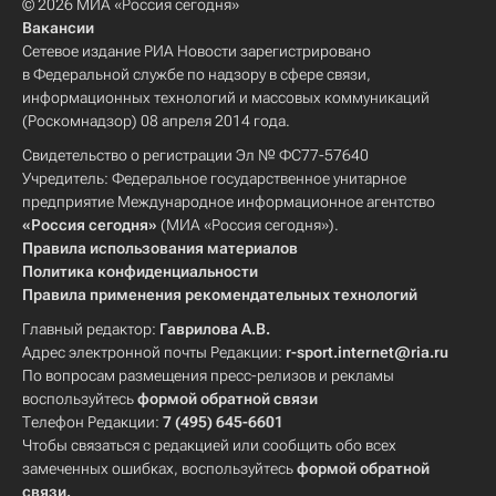
© 2026 МИА «Россия сегодня»
Вакансии
Сетевое издание РИА Новости зарегистрировано
в Федеральной службе по надзору в сфере связи,
информационных технологий и массовых коммуникаций
(Роскомнадзор) 08 апреля 2014 года.
Свидетельство о регистрации Эл № ФС77-57640
Учредитель: Федеральное государственное унитарное
предприятие Международное информационное агентство
«Россия сегодня»
(МИА «Россия сегодня»).
Правила использования материалов
Политика конфиденциальности
Правила применения рекомендательных технологий
Главный редактор:
Гаврилова А.В.
Адрес электронной почты Редакции:
r-sport.internet@ria.ru
По вопросам размещения пресс-релизов и рекламы
воспользуйтесь
формой обратной связи
Телефон Редакции:
7 (495) 645-6601
Чтобы связаться с редакцией или сообщить обо всех
замеченных ошибках, воспользуйтесь
формой обратной
связи
.