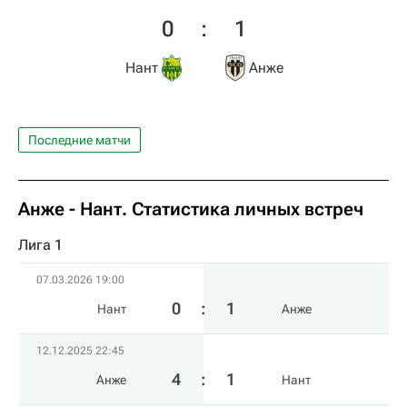
0
:
1
Нант
Анже
Последние матчи
Анже - Нант. Статистика личных встреч
Лига 1
07.03.2026 19:00
0
:
1
Нант
Анже
12.12.2025 22:45
4
:
1
Анже
Нант