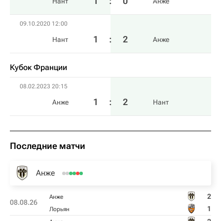
1
:
0
Нант
Анже
09.10.2020 12:00
1
:
2
Нант
Анже
Кубок Франции
08.02.2023 20:15
1
:
2
Анже
Нант
Последние матчи
Анже
2
Анже
08.08.26
1
Лорьян