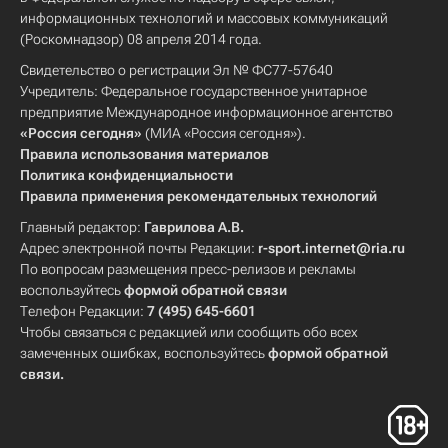
информационных технологий и массовых коммуникаций
(Роскомнадзор) 08 апреля 2014 года.
Свидетельство о регистрации Эл № ФС77-57640
Учредитель: Федеральное государственное унитарное
предприятие Международное информационное агентство
«Россия сегодня»
(МИА «Россия сегодня»).
Правила использования материалов
Политика конфиденциальности
Правила применения рекомендательных технологий
Главный редактор:
Гаврилова А.В.
Адрес электронной почты Редакции:
r-sport.internet@ria.ru
По вопросам размещения пресс-релизов и рекламы
воспользуйтесь
формой обратной связи
Телефон Редакции:
7 (495) 645-6601
Чтобы связаться с редакцией или сообщить обо всех
замеченных ошибках, воспользуйтесь
формой обратной
связи
.