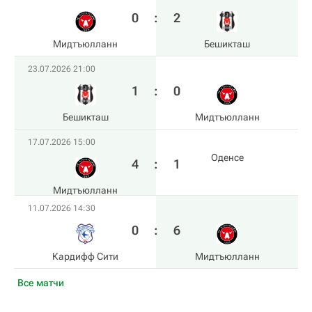
0
:
2
Мидтъюлланн
Бешикташ
23.07.2026 21:00
1
:
0
Бешикташ
Мидтъюлланн
17.07.2026 15:00
Оденсе
4
:
1
Мидтъюлланн
11.07.2026 14:30
0
:
6
Кардифф Сити
Мидтъюлланн
Все матчи