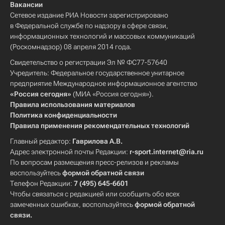
Вакансии
Сетевое издание РИА Новости зарегистрировано
в Федеральной службе по надзору в сфере связи,
информационных технологий и массовых коммуникаций
(Роскомнадзор) 08 апреля 2014 года.
Свидетельство о регистрации Эл № ФС77-57640
Учредитель: Федеральное государственное унитарное
предприятие Международное информационное агентство
«Россия сегодня»
(МИА «Россия сегодня»).
Правила использования материалов
Политика конфиденциальности
Правила применения рекомендательных технологий
Главный редактор:
Гаврилова А.В.
Адрес электронной почты Редакции:
r-sport.internet@ria.ru
По вопросам размещения пресс-релизов и рекламы
воспользуйтесь
формой обратной связи
Телефон Редакции:
7 (495) 645-6601
Чтобы связаться с редакцией или сообщить обо всех
замеченных ошибках, воспользуйтесь
формой обратной
связи
.