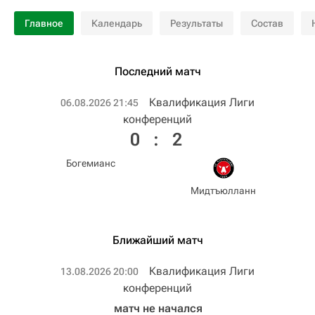
Главное
Календарь
Результаты
Состав
Последний матч
Квалификация Лиги
06.08.2026 21:45
конференций
0
:
2
Богемианс
Мидтъюлланн
Ближайший матч
Квалификация Лиги
13.08.2026 20:00
конференций
матч не начался