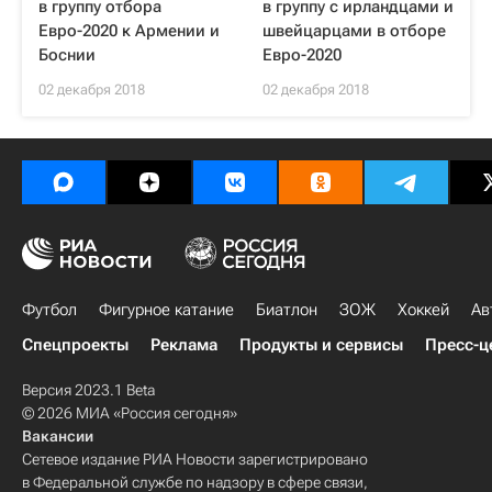
в группу отбора
в группу с ирландцами и
Евро-2020 к Армении и
швейцарцами в отборе
Боснии
Евро-2020
02 декабря 2018
02 декабря 2018
Футбол
Фигурное катание
Биатлон
ЗОЖ
Хоккей
Ав
Спецпроекты
Реклама
Продукты и сервисы
Пресс-ц
Версия 2023.1 Beta
© 2026 МИА «Россия сегодня»
Вакансии
Сетевое издание РИА Новости зарегистрировано
в Федеральной службе по надзору в сфере связи,