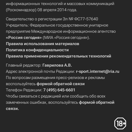
информационных технологий и массовых коммуникаций
(Роскомнадзор) 08 апреля 2014 года.
Свидетельство о регистрации Эл № ФС77-57640
Учредитель: Федеральное государственное унитарное
предприятие Международное информационное агентство
«Россия сегодня»
(МИА «Россия сегодня»).
Правила использования материалов
Политика конфиденциальности
Правила применения рекомендательных технологий
Главный редактор:
Гаврилова А.В.
Адрес электронной почты Редакции:
r-sport.internet@ria.ru
По вопросам размещения пресс-релизов и рекламы
воспользуйтесь
формой обратной связи
Телефон Редакции:
7 (495) 645-6601
Чтобы связаться с редакцией или сообщить обо всех
замеченных ошибках, воспользуйтесь
формой обратной
связи
.