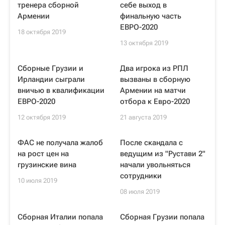
тренера сборной
себе выход в
Армении
финальную часть
ЕВРО-2020
18 октября 2019
13 октября 2019
Сборные Грузии и
Два игрока из РПЛ
Ирландии сыграли
вызваны в сборную
вничью в квалификации
Армении на матчи
ЕВРО-2020
отбора к Евро-2020
12 октября 2019
21 августа 2019
ФАС не получала жалоб
После скандала с
на рост цен на
ведущим из "Рустави 2"
грузинские вина
начали увольняться
сотрудники
10 июля 2019
08 июля 2019
Сборная Италии попала
Сборная Грузии попала