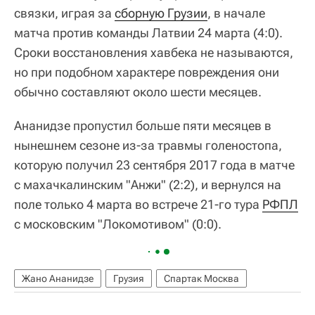
связки, играя за
сборную Грузии
, в начале
матча против команды Латвии 24 марта (4:0).
Сроки восстановления хавбека не называются,
но при подобном характере повреждения они
обычно составляют около шести месяцев.
Ананидзе пропустил больше пяти месяцев в
нынешнем сезоне из-за травмы голеностопа,
которую получил 23 сентября 2017 года в матче
с махачкалинским "Анжи" (2:2), и вернулся на
поле только 4 марта во встрече 21-го тура
РФПЛ
с московским "Локомотивом" (0:0).
Жано Ананидзе
Грузия
Спартак Москва