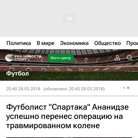
Политика
В мире
Экономика
Общество
Про
Матч-центр
Футбол
20:40 28.03.2018
(обновлено: 20:42 28.03.2018)
Футболист "Спартака" Ананидзе
успешно перенес операцию на
травмированном колене