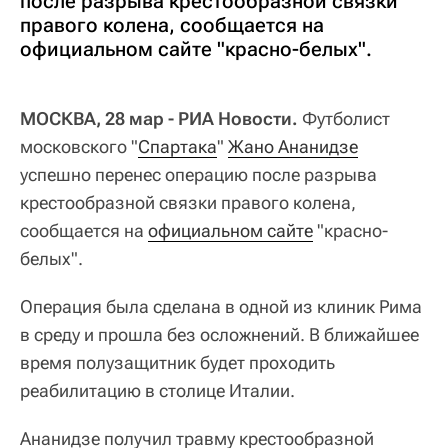
после разрыва крестообразной связки
правого колена, сообщается на
официальном сайте "красно-белых".
МОСКВА, 28 мар - РИА Новости.
Футболист
московского "
Спартака
"
Жано Ананидзе
успешно перенес операцию после разрыва
крестообразной связки правого колена,
сообщается на
официальном сайте
"красно-
белых".
Операция была сделана в одной из клиник Рима
в среду и прошла без осложнений. В ближайшее
время полузащитник будет проходить
реабилитацию в столице Италии.
Ананидзе получил травму крестообразной