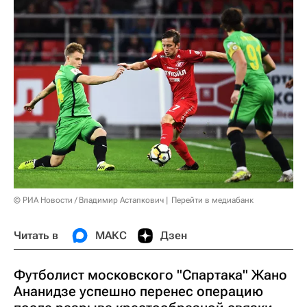
© РИА Новости / Владимир Астапкович
Перейти в медиабанк
Читать в
МАКС
Дзен
Футболист московского "Спартака" Жано
Ананидзе успешно перенес операцию