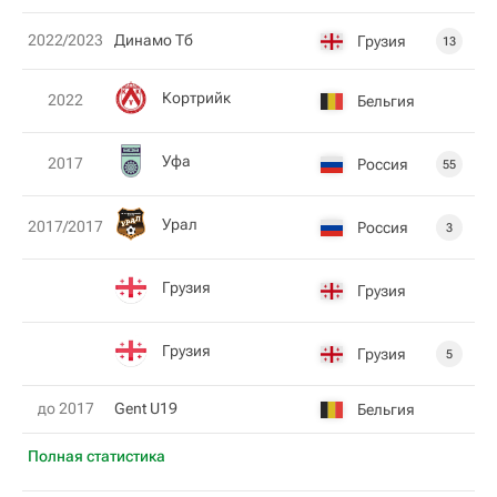
2022/2023
Динамо Тб
Грузия
13
Кортрийк
2022
Бельгия
Уфа
2017
Россия
55
Урал
2017/2017
Россия
3
Грузия
Грузия
Грузия
Грузия
5
до 2017
Gent U19
Бельгия
Полная статистика