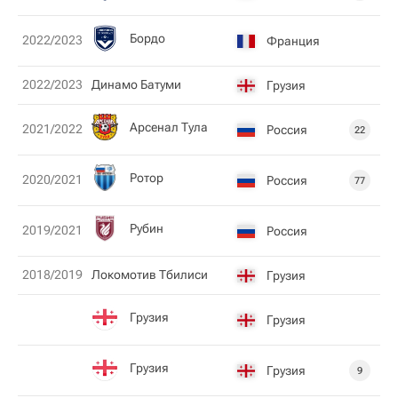
Бордо
2022/2023
Франция
2022/2023
Динамо Батуми
Грузия
Арсенал Тула
2021/2022
Россия
22
Ротор
2020/2021
Россия
77
Рубин
2019/2021
Россия
2018/2019
Локомотив Тбилиси
Грузия
Грузия
Грузия
Грузия
Грузия
9