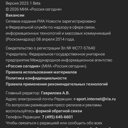
Версия 2023.1 Beta
© 2026 МИА «Россия сегодня»
Вакансии
Сетевое издание РИА Новости зарегистрировано
в Федеральной службе по надзору в сфере связи,
информационных технологий и массовых коммуникаций
(Роскомнадзор) 08 апреля 2014 года.
Свидетельство о регистрации Эл № ФС77-57640
Учредитель: Федеральное государственное унитарное
предприятие Международное информационное агентство
«Россия сегодня»
(МИА «Россия сегодня»).
Правила использования материалов
Политика конфиденциальности
Правила применения рекомендательных технологий
Главный редактор:
Гаврилова А.В.
Адрес электронной почты Редакции:
r-sport.internet@ria.ru
По вопросам размещения пресс-релизов и рекламы
воспользуйтесь
формой обратной связи
Телефон Редакции:
7 (495) 645-6601
Чтобы связаться с редакцией или сообщить обо всех