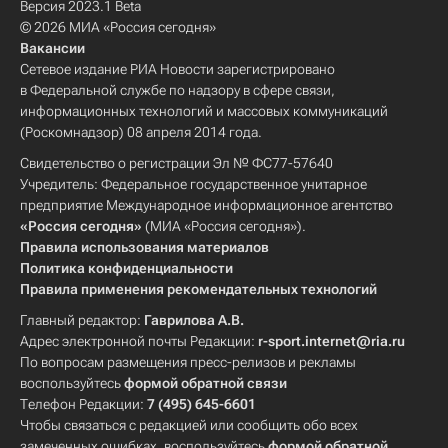
Версия 2023.1 Beta
© 2026 МИА «Россия сегодня»
Вакансии
Сетевое издание РИА Новости зарегистрировано
в Федеральной службе по надзору в сфере связи,
информационных технологий и массовых коммуникаций
(Роскомнадзор) 08 апреля 2014 года.
Свидетельство о регистрации Эл № ФС77-57640
Учредитель: Федеральное государственное унитарное
предприятие Международное информационное агентство
«Россия сегодня»
(МИА «Россия сегодня»).
Правила использования материалов
Политика конфиденциальности
Правила применения рекомендательных технологий
Главный редактор:
Гаврилова А.В.
Адрес электронной почты Редакции:
r-sport.internet@ria.ru
По вопросам размещения пресс-релизов и рекламы
воспользуйтесь
формой обратной связи
Телефон Редакции:
7 (495) 645-6601
Чтобы связаться с редакцией или сообщить обо всех
замеченных ошибках, воспользуйтесь
формой обратной