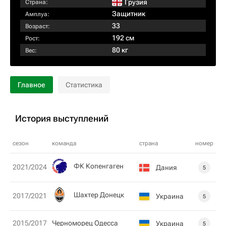
Грузия
Страна:
Защитник
Амплуа:
33
Возраст:
192 см
Рост:
80 кг
Вес:
Главное
Статистика
История выступлений
сезон
команда
страна
номер
ФК Копенгаген
2021/2024
Дания
5
Шахтер Донецк
2017/2021
Украина
5
2015/2017
Черноморец Одесса
Украина
5