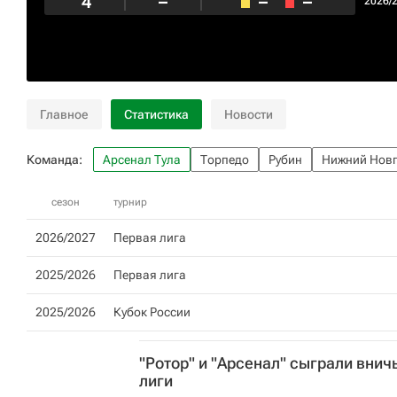
4
–
–
–
2026/
Главное
Статистика
Новости
Команда:
Арсенал Тула
Торпедо
Рубин
Нижний Нов
сезон
турнир
2026/2027
Первая лига
2025/2026
Первая лига
2025/2026
Кубок России
"Ротор" и "Арсенал" сыграли внич
лиги