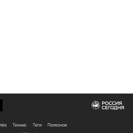
ries
Теннис
Теги
Полезное