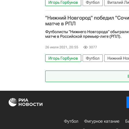
Игорь Горбунов
Футбол
Виталий Л
Волга (Нижний Новгород)
"Нижний Новгород" победил "Сочи
матче в РПЛ
Футболисты "Нижнего Новгорода" обыграли
матче в Российской премьер-лиге (РПЛ).
26 июля 2021, 20:55
3077
Игорь Горбунов
Футбол
Нижний Но
Футбол
Фигурное катание
Б