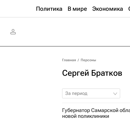
Политика
В мире
Экономика
Главная
/
Персоны
Сергей Братков
За период
Губернатор Самарской обла
новой поликлиники