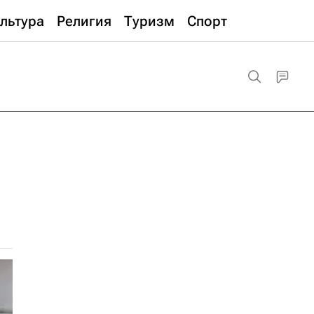
льтура
Религия
Туризм
Спорт