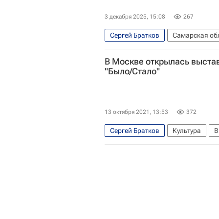
3 декабря 2025, 15:08
267
Сергей Братков
Самарская об
В Москве открылась выста
"Было/Стало"
13 октября 2021, 13:53
372
Сергей Братков
Культура
В
Овчаренко Владимир