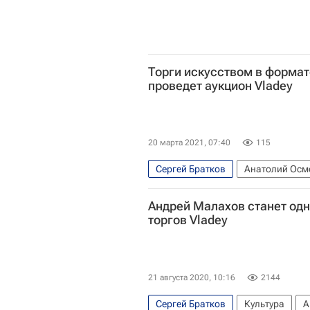
Торги искусством в формат
проведет аукцион Vladey
20 марта 2021, 07:40
115
Сергей Братков
Анатолий Осм
Новости культуры
Культура
Андрей Малахов станет одн
торгов Vladey
21 августа 2020, 10:16
2144
Сергей Братков
Культура
А