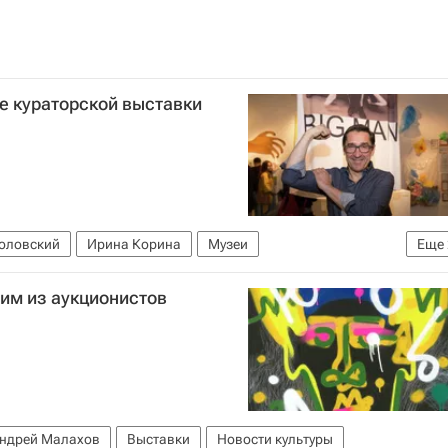
е кураторской выставки
оловский
Ирина Корина
Музеи
Еще
им из аукционистов
ндрей Малахов
Выставки
Новости культуры