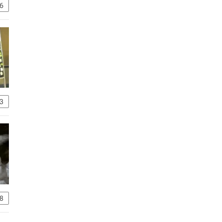
6
3
8