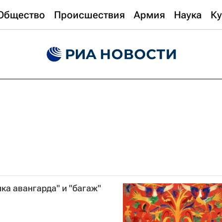
Общество
Происшествия
Армия
Наука
Ку
ка авангарда" и "багаж"