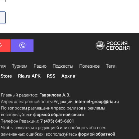
гия
Туризм
Радио
Подкасты
Полезное
Теги
uStore
Ria.ru APK
RSS
Архив
Главный редактор:
Гаврилова А.В.
Адрес электронной почты Редакции:
internet-group@ria.ru
По вопросам размещения пресс-релизов и рекламы
воспользуйтесь
формой обратной связи
Телефон Редакции:
7 (495) 645-6601
Чтобы связаться с редакцией или сообщить обо всех
замеченных ошибках, воспользуйтесь
формой обратной