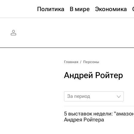
Политика
В мире
Экономика
Главная
/
Персоны
Андрей Ройтер
За период
5 выставок недели: "амазон
Андрея Ройтера