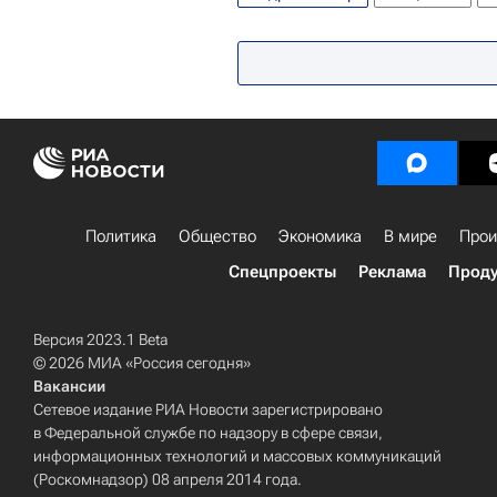
Великобритания
Весь мир
Илья Кабаков
Ольга Черныше
Эрик Булатов
Sotheby's
Фон
Политика
Общество
Экономика
В мире
Прои
Спецпроекты
Реклама
Проду
Версия 2023.1 Beta
© 2026 МИА «Россия сегодня»
Вакансии
Сетевое издание РИА Новости зарегистрировано
в Федеральной службе по надзору в сфере связи,
информационных технологий и массовых коммуникаций
(Роскомнадзор) 08 апреля 2014 года.