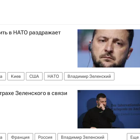
ить в НАТО раздражает
на
Киев
США
НАТО
Владимир Зеленский
трахе Зеленского в связи
на
Франция
Россия
Владимир Зеленский
Еще