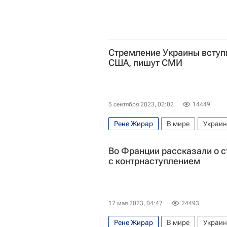
Стремление Украины вступ
США, пишут СМИ
5 сентября 2023, 02:02
14449
Рене Жирар
В мире
Украи
Во Франции рассказали о с
с контрнаступлением
17 мая 2023, 04:47
24493
Рене Жирар
В мире
Украи