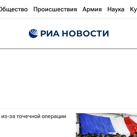
Общество
Происшествия
Армия
Наука
Ку
 из-за точечной операции