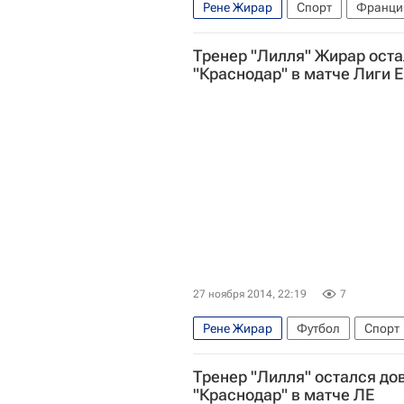
Рене Жирар
Спорт
Франци
Тренер "Лилля" Жирар оста
"Краснодар" в матче Лиги 
27 ноября 2014, 22:19
7
Рене Жирар
Футбол
Спорт
Ари
Тренер "Лилля" остался до
"Краснодар" в матче ЛЕ