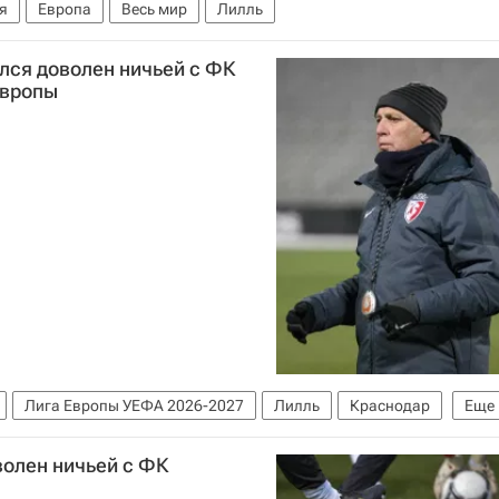
я
Европа
Весь мир
Лилль
лся доволен ничьей с ФК
Европы
Лига Европы УЕФА 2026-2027
Лилль
Краснодар
Еще
волен ничьей с ФК