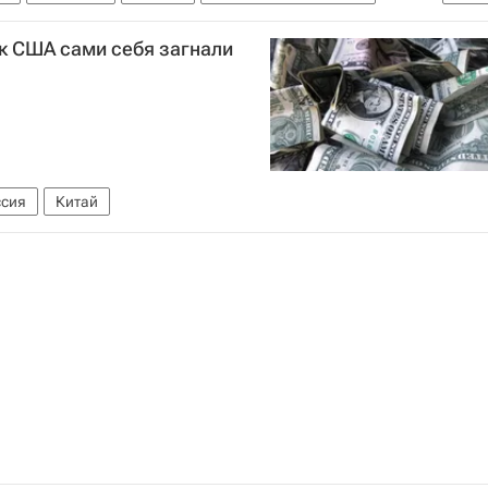
к США сами себя загнали
ссия
Китай