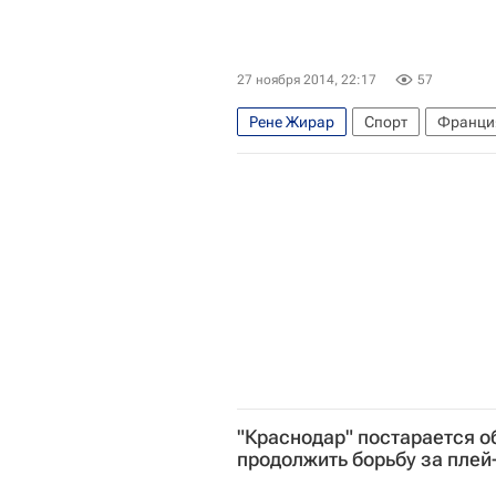
27 ноября 2014, 22:17
57
Рене Жирар
Спорт
Франци
"Краснодар" постарается о
продолжить борьбу за плей