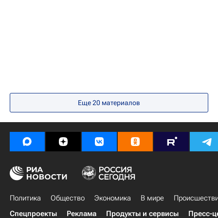
Китай
Еще
20
материалов
Политика
Общество
Экономика
В мире
Происшеств
Спецпроекты
Реклама
Продукты и сервисы
Пресс-ц