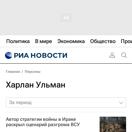
Политика
В мире
Экономика
Общество
Про
Главная
/
Персоны
Харлан Ульман
За период
Автор стратегии войны в Ираке
раскрыл сценарий разгрома ВСУ