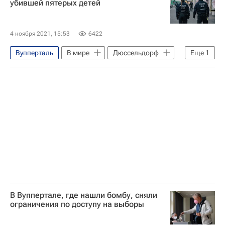
убившей пятерых детей
4 ноября 2021, 15:53
6422
Вупперталь
В мире
Дюссельдорф
Еще
1
Германия
В Вуппертале, где нашли бомбу, сняли
ограничения по доступу на выборы