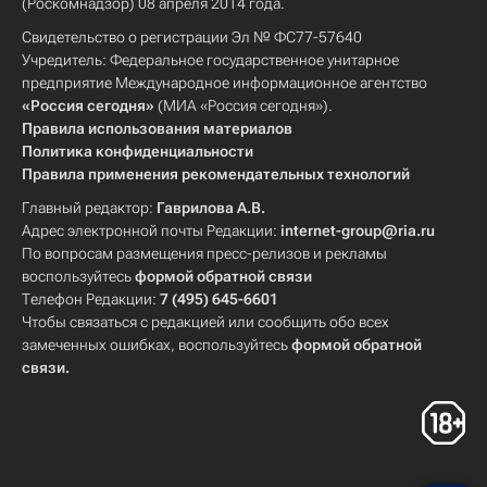
(Роскомнадзор) 08 апреля 2014 года.
Свидетельство о регистрации Эл № ФС77-57640
Учредитель: Федеральное государственное унитарное
предприятие Международное информационное агентство
«Россия сегодня»
(МИА «Россия сегодня»).
Правила использования материалов
Политика конфиденциальности
Правила применения рекомендательных технологий
Главный редактор:
Гаврилова А.В.
Адрес электронной почты Редакции:
internet-group@ria.ru
По вопросам размещения пресс-релизов и рекламы
воспользуйтесь
формой обратной связи
Телефон Редакции:
7 (495) 645-6601
Чтобы связаться с редакцией или сообщить обо всех
замеченных ошибках, воспользуйтесь
формой обратной
связи
.