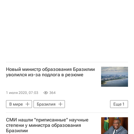
Новости - Туризм
Туризм
Новый министр образования Бразилии
уволился из-за подлога в резюме
1 июля 2020, 07:03
364
В мире
Бразилия
Еще
1
Жаир Болсонару
СМИ нашли "приписанные" научные
степени у министра образования
Бразилии