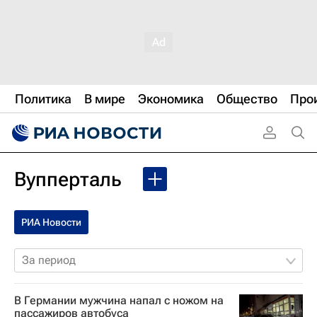
Политика
В мире
Экономика
Общество
Про
Вупперталь
РИА Новости
За период
В Германии мужчина напал с ножом на
пассажиров автобуса