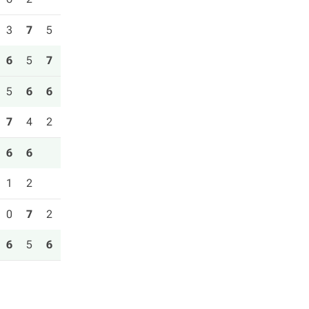
3
7
5
6
5
7
5
6
6
7
4
2
6
6
1
2
0
7
2
6
5
6