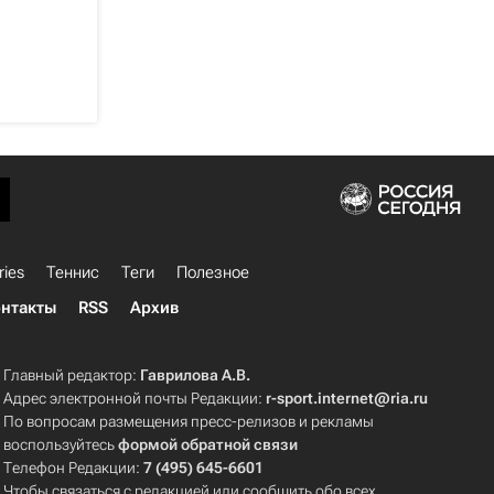
ries
Теннис
Теги
Полезное
нтакты
RSS
Архив
Главный редактор:
Гаврилова А.В.
Адрес электронной почты Редакции:
r-sport.internet@ria.ru
По вопросам размещения пресс-релизов и рекламы
воспользуйтесь
формой обратной связи
Телефон Редакции:
7 (495) 645-6601
Чтобы связаться с редакцией или сообщить обо всех