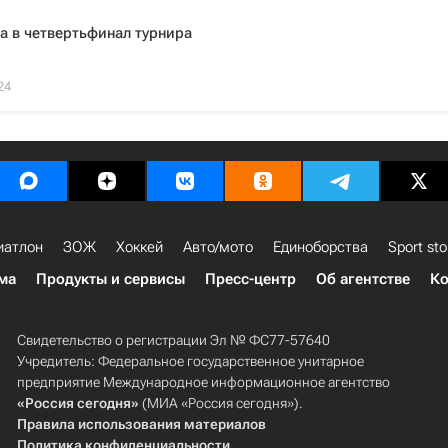
 в четвертьфинал турнира
24
иатлон
ЗОЖ
Хоккей
Авто/мото
Единоборства
Sport sto
ма
Продукты и сервисы
Пресс-центр
Об агентстве
Ко
Свидетельство о регистрации Эл № ФС77-57640
Учредитель: Федеральное государственное унитарное
предприятие Международное информационное агентство
«Россия сегодня»
(МИА «Россия сегодня»).
Правила использования материалов
Политика конфиденциальности