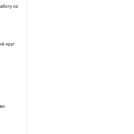
аботу со
ий круг
во