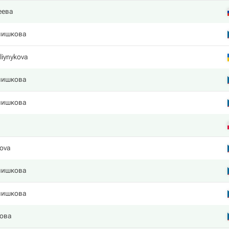
еева
лишкова
liynykova
лишкова
лишкова
tova
лишкова
лишкова
кова