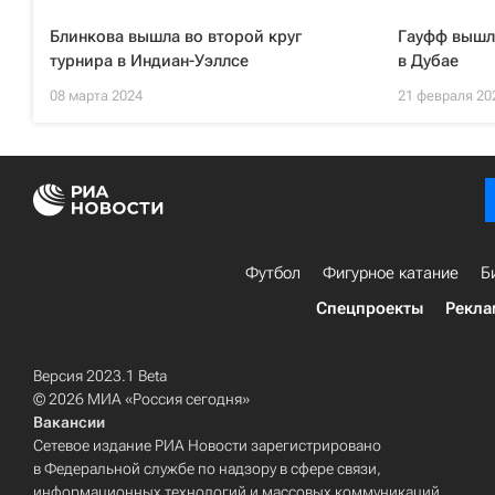
Блинкова вышла во второй круг
Гауфф вышла
турнира в Индиан-Уэллсе
в Дубае
08 марта 2024
21 февраля 20
Футбол
Фигурное катание
Б
Спецпроекты
Рекла
Версия 2023.1 Beta
© 2026 МИА «Россия сегодня»
Вакансии
Сетевое издание РИА Новости зарегистрировано
в Федеральной службе по надзору в сфере связи,
информационных технологий и массовых коммуникаций