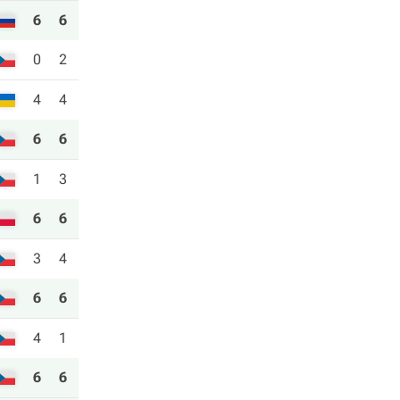
6
6
0
2
4
4
6
6
1
3
6
6
3
4
6
6
4
1
6
6