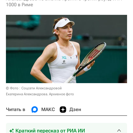
1000 в Риме
© Фото : Соцсети Александровой
Екатерина Александрова. Архивное фото
Читать в
МАКС
Дзен
Краткий пересказ от РИА ИИ