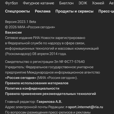
Футбол
Фигурное катание
Биатлон
ЗОЖ
Хоккей
Ав
Спецпроекты
Реклама
Продукты и сервисы
Пресс-ц
Версия 2023.1 Beta
© 2026 МИА «Россия сегодня»
Вакансии
Сетевое издание РИА Новости зарегистрировано
в Федеральной службе по надзору в сфере связи,
информационных технологий и массовых коммуникаций
(Роскомнадзор) 08 апреля 2014 года.
Свидетельство о регистрации Эл № ФС77-57640
Учредитель: Федеральное государственное унитарное
предприятие Международное информационное агентство
«Россия сегодня»
(МИА «Россия сегодня»).
Правила использования материалов
Политика конфиденциальности
Правила применения рекомендательных технологий
Главный редактор:
Гаврилова А.В.
Адрес электронной почты Редакции:
r-sport.internet@ria.ru
По вопросам размещения пресс-релизов и рекламы