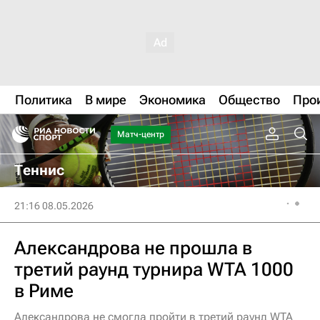
Политика
В мире
Экономика
Общество
Про
Матч-центр
Теннис
21:16 08.05.2026
Александрова не прошла в
третий раунд турнира WTA 1000
в Риме
Александрова не смогла пройти в третий раунд WTA