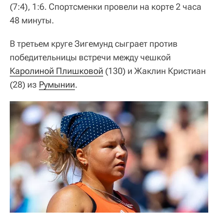
(7:4), 1:6. Спортсменки провели на корте 2 часа
48 минуты.
В третьем круге Зигемунд сыграет против
победительницы встречи между чешкой
Каролиной Плишковой
(130) и Жаклин Кристиан
(28) из
Румынии
.