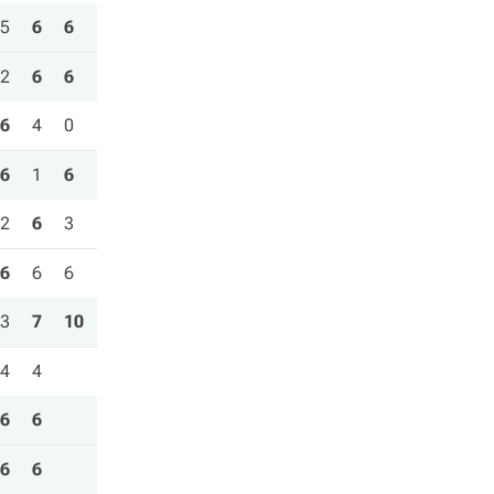
5
6
6
2
6
6
6
4
0
6
1
6
2
6
3
6
6
6
3
7
10
4
4
6
6
6
6