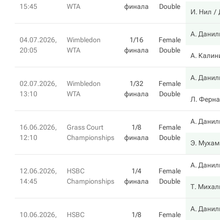
15:45
WTA
финала
Double
И. Нил
А. Данил
04.07.2026,
Wimbledon
1/16
Female
20:05
WTA
финала
Double
А. Калин
А. Данил
02.07.2026,
Wimbledon
1/32
Female
13:10
WTA
финала
Double
Л. Ферна
А. Данил
16.06.2026,
Grass Court
1/8
Female
12:10
Championships
финала
Double
Э. Муха
А. Данил
12.06.2026,
HSBC
1/4
Female
14:45
Championships
финала
Double
Т. Михал
А. Данил
10.06.2026,
HSBC
1/8
Female