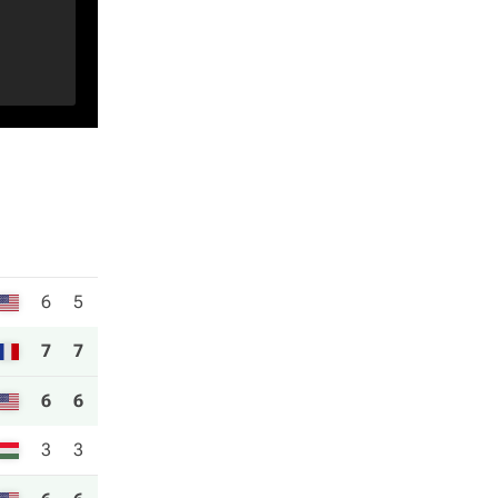
6
5
7
7
6
6
3
3