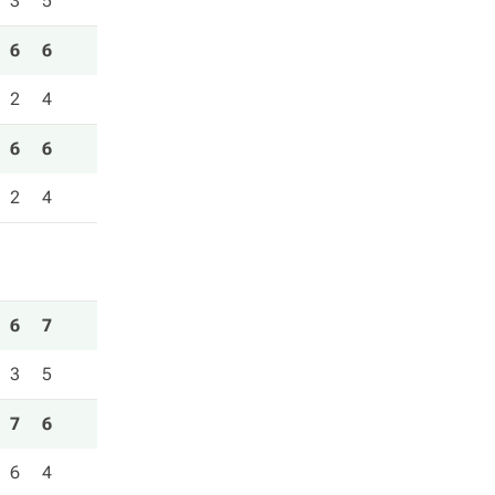
3
5
6
6
2
4
6
6
2
4
6
7
3
5
7
6
6
4