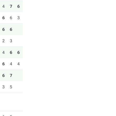
4
7
6
6
6
3
6
6
2
3
4
6
6
6
4
4
6
7
3
5