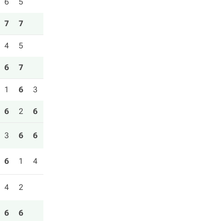
6
5
7
7
4
5
6
7
1
6
3
6
2
6
3
6
6
6
1
4
4
2
6
6