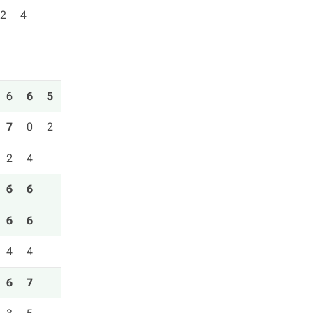
2
4
6
6
5
7
0
2
2
4
6
6
6
6
4
4
6
7