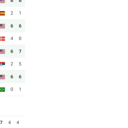
6
6
2
1
6
6
4
0
6
7
2
5
6
6
0
1
7
4
4