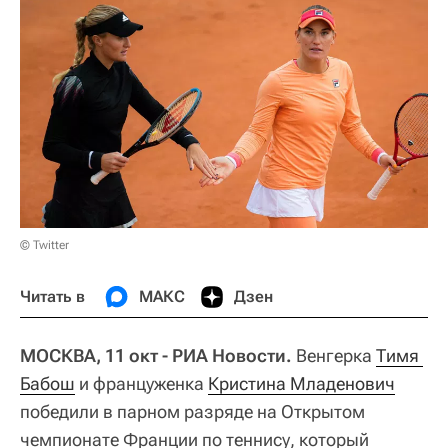
© Twitter
Читать в
МАКС
Дзен
МОСКВА, 11 окт - РИА Новости.
Венгерка
Тимя 
Бабош
и француженка
Кристина Младенович
победили в парном разряде на Открытом
чемпионате Франции по теннису, который