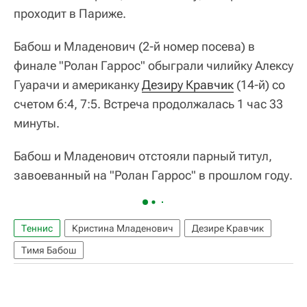
проходит в Париже.
Бабош и Младенович (2-й номер посева) в
финале "Ролан Гаррос" обыграли чилийку Алексу
Гуарачи и американку
Дезиру Кравчик
(14-й) со
счетом 6:4, 7:5. Встреча продолжалась 1 час 33
минуты.
Бабош и Младенович отстояли парный титул,
завоеванный на "Ролан Гаррос" в прошлом году.
Теннис
Кристина Младенович
Дезире Кравчик
Тимя Бабош