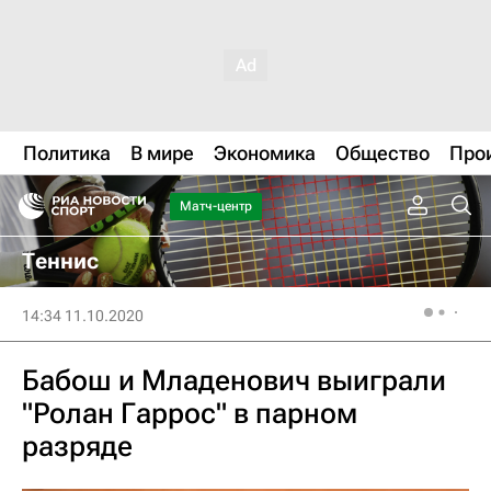
Политика
В мире
Экономика
Общество
Про
Матч-центр
Теннис
14:34 11.10.2020
Бабош и Младенович выиграли
"Ролан Гаррос" в парном
разряде