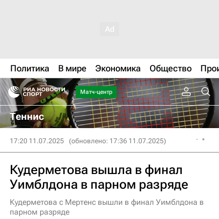
Политика
В мире
Экономика
Общество
Про
Матч-центр
Теннис
17:20 11.07.2025
(обновлено: 17:36 11.07.2025)
Кудерметова вышла в финал
Уимблдона в парном разряде
Кудерметова с Мертенс вышли в финал Уимблдона в
парном разряде