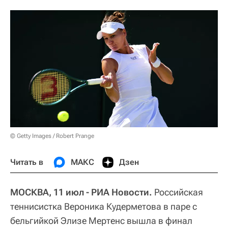
© Getty Images / Robert Prange
Читать в
МАКС
Дзен
МОСКВА, 11 июл - РИА Новости.
Российская
теннисистка Вероника Кудерметова в паре с
бельгийкой Элизе Мертенс вышла в финал