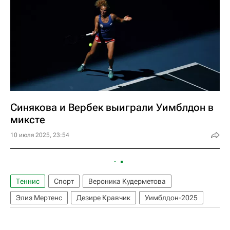
Синякова и Вербек выиграли Уимблдон в
миксте
10 июля 2025, 23:54
Теннис
Спорт
Вероника Кудерметова
Элиз Мертенс
Дезире Кравчик
Уимблдон-2025