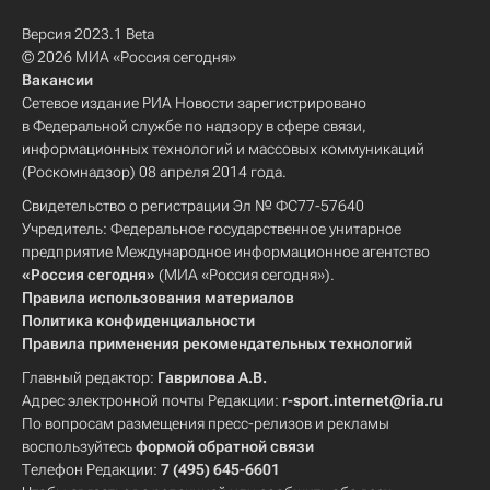
Версия 2023.1 Beta
© 2026 МИА «Россия сегодня»
Вакансии
Сетевое издание РИА Новости зарегистрировано
в Федеральной службе по надзору в сфере связи,
информационных технологий и массовых коммуникаций
(Роскомнадзор) 08 апреля 2014 года.
Свидетельство о регистрации Эл № ФС77-57640
Учредитель: Федеральное государственное унитарное
предприятие Международное информационное агентство
«Россия сегодня»
(МИА «Россия сегодня»).
Правила использования материалов
Политика конфиденциальности
Правила применения рекомендательных технологий
Главный редактор:
Гаврилова А.В.
Адрес электронной почты Редакции:
r-sport.internet@ria.ru
По вопросам размещения пресс-релизов и рекламы
воспользуйтесь
формой обратной связи
Телефон Редакции:
7 (495) 645-6601