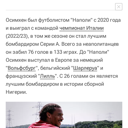
Осимхен был футболистом "Наполи" с 2020 года
и выиграл с командой
чемпионат Италии
(2022/23), в том же сезоне он стал лучшим
бомбардиром Серии А. Всего за неаполитанцев
он забил 76 голов в 133 играх. До "Наполи"
Осимхен выступал в Европе за немецкий
"
Вольфсбург
", бельгийский "
Шарлеруа
" и
французский "
Лилль
". С 26 голами он является
лучшим бомбардиром в истории сборной
Нигерии.