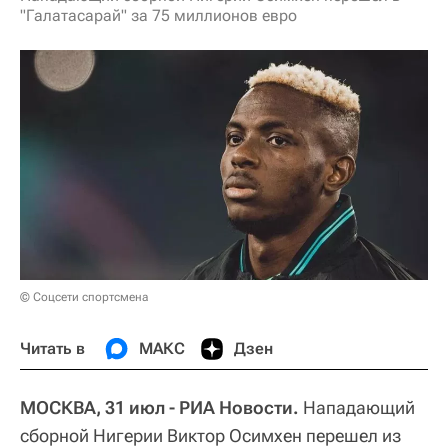
"Галатасарай" за 75 миллионов евро
© Соцсети спортсмена
Читать в
МАКС
Дзен
МОСКВА, 31 июл - РИА Новости.
Нападающий
сборной Нигерии Виктор Осимхен перешел из