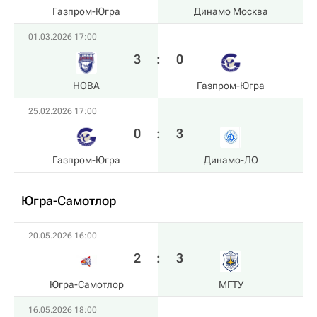
Газпром-Югра
Динамо Москва
01.03.2026 17:00
3
:
0
HOBA
Газпром-Югра
25.02.2026 17:00
0
:
3
Газпром-Югра
Динамо-ЛО
Югра-Самотлор
20.05.2026 16:00
2
:
3
Югра-Самотлор
МГТУ
16.05.2026 18:00