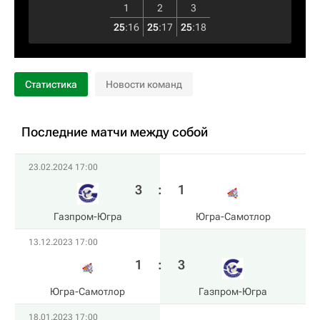
1
2
3
25
:
16
25
:
17
25
:
18
Статистика
Новости команд
Последние матчи между собой
23.02.2024 17:00
3
:
1
Газпром-Югра
Югра-Самотлор
13.12.2023 17:00
1
:
3
Югра-Самотлор
Газпром-Югра
18.01.2023 17:00