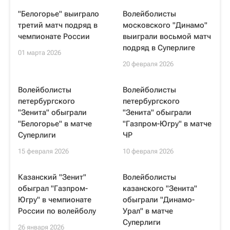
"Белогорье" выиграло
Волейболисты
третий матч подряд в
московского "Динамо"
чемпионате России
выиграли восьмой матч
подряд в Суперлиге
01 марта 2026
20 февраля 2026
Волейболисты
Волейболисты
петербургского
петербургского
"Зенита" обыграли
"Зенита" обыграли
"Белогорье" в матче
"Газпром-Югру" в матче
Суперлиги
ЧР
15 февраля 2026
10 февраля 2026
Казанский "Зенит"
Волейболисты
обыграл "Газпром-
казанского "Зенита"
Югру" в чемпионате
обыграли "Динамо-
России по волейболу
Урал" в матче
Суперлиги
26 января 2026