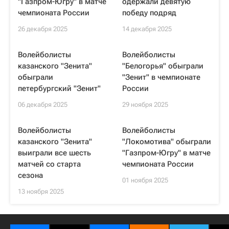
"Газпром-Югру" в матче
одержали девятую
чемпионата России
победу подряд
26 декабря 2025
14 декабря 2025
Волейболисты
Волейболисты
казанского "Зенита"
"Белогорья" обыграли
обыграли
"Зенит" в чемпионате
петербургский "Зенит"
России
06 декабря 2025
29 ноября 2025
Волейболисты
Волейболисты
казанского "Зенита"
"Локомотива" обыграли
выиграли все шесть
"Газпром-Югру" в матче
матчей со старта
чемпионата России
сезона
01 ноября 2025
13 ноября 2025