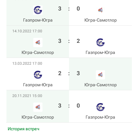
3
:
0
Газпром-Югра
Югра-Самотлор
14.10.2022 17:00
3
:
2
Югра-Самотлор
Газпром-Югра
13.03.2022 17:00
2
:
3
Газпром-Югра
Югра-Самотлор
20.11.2021 15:00
3
:
0
Югра-Самотлор
Газпром-Югра
История встреч