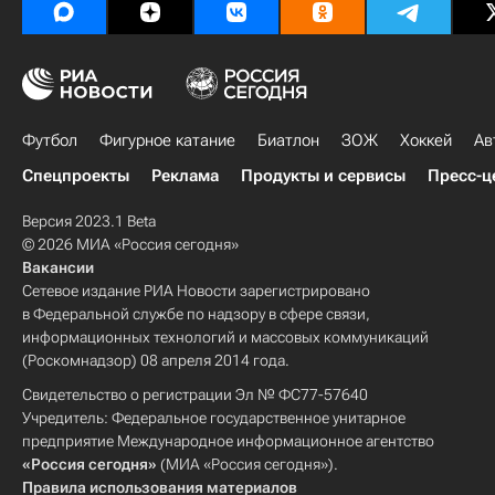
Футбол
Фигурное катание
Биатлон
ЗОЖ
Хоккей
Ав
Спецпроекты
Реклама
Продукты и сервисы
Пресс-ц
Версия 2023.1 Beta
© 2026 МИА «Россия сегодня»
Вакансии
Сетевое издание РИА Новости зарегистрировано
в Федеральной службе по надзору в сфере связи,
информационных технологий и массовых коммуникаций
(Роскомнадзор) 08 апреля 2014 года.
Свидетельство о регистрации Эл № ФС77-57640
Учредитель: Федеральное государственное унитарное
предприятие Международное информационное агентство
«Россия сегодня»
(МИА «Россия сегодня»).
Правила использования материалов