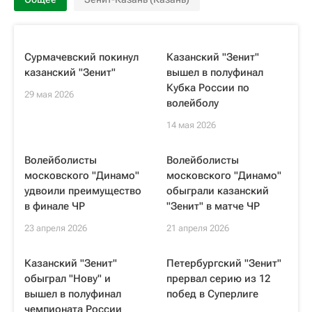
Сурмачевский покинул
Казанский "Зенит"
казанский "Зенит"
вышел в полуфинал
Кубка России по
29 мая 2026
волейболу
14 мая 2026
Волейболисты
Волейболисты
московского "Динамо"
московского "Динамо"
удвоили преимущество
обыграли казанский
в финале ЧР
"Зенит" в матче ЧР
23 апреля 2026
21 апреля 2026
Казанский "Зенит"
Петербургский "Зенит"
обыграл "Нову" и
прервал серию из 12
вышел в полуфинал
побед в Суперлиге
чемпионата России