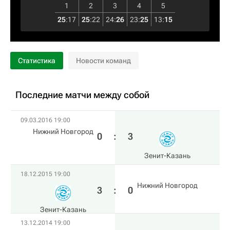
1
2
3
4
5
25
:
17
25
:
22
24
:
26
23
:
25
13
:
15
Статистика
Новости команд
Последние матчи между собой
09.03.2016 19:00
Нижний Новгород
0
:
3
Зенит-Казань
18.12.2015 19:00
Нижний Новгород
3
:
0
Зенит-Казань
13.12.2014 19:00