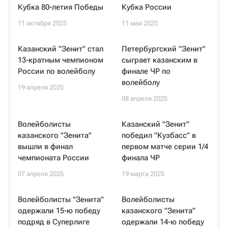
Кубка 80-летия Победы
Кубка России
11 октября 2025
11 мая 2025
Казанский "Зенит" стал
Петербургский "Зенит"
13-кратным чемпионом
сыграет казанским в
России по волейболу
финале ЧР по
волейболу
19 апреля 2025
08 апреля 2025
Волейболисты
Казанский "Зенит"
казанского "Зенита"
победил "Кузбасс" в
вышли в финал
первом матче серии 1/4
чемпионата России
финала ЧР
07 апреля 2025
19 марта 2025
Волейболисты "Зенита"
Волейболисты
одержали 15-ю победу
казанского "Зенита"
подряд в Суперлиге
одержали 14-ю победу