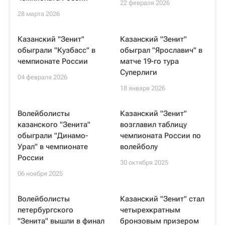
22 февраля 2026
28 марта 2026
Казанский "Зенит"
Казанский "Зенит"
обыграли "Кузбасс" в
обыграл "Ярославич" в
чемпионате России
матче 19-го тура
Суперлиги
04 февраля 2026
18 января 2026
Волейболисты
Казанский "Зенит"
казанского "Зенита"
возглавил таблицу
обыграли "Динамо-
чемпионата России по
Урал" в чемпионате
волейболу
России
30 октября 2025
06 ноября 2025
Волейболисты
Казанский "Зенит" стал
петербургского
четырехкратным
"Зенита" вышли в финал
бронзовым призером