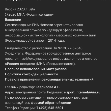
Версия 2023.1 Beta
© 2026 МИА «Россия сегодня»
Вакансии
Сетевое издание РИА Новости зарегистрировано
в Федеральной службе по надзору в сфере связи,
информационных технологий и массовых коммуникаций
(Роскомнадзор) 08 апреля 2014 года.
Свидетельство о регистрации Эл № ФС77-57640
Учредитель: Федеральное государственное унитарное
предприятие Международное информационное агентство
«Россия сегодня»
(МИА «Россия сегодня»).
Правила использования материалов
Политика конфиденциальности
Правила применения рекомендательных технологий
Главный редактор:
Гаврилова А.В.
Адрес электронной почты Редакции:
r-sport.internet@ria.ru
По вопросам размещения пресс-релизов и рекламы
воспользуйтесь
формой обратной связи
Телефон Редакции:
7 (495) 645-6601