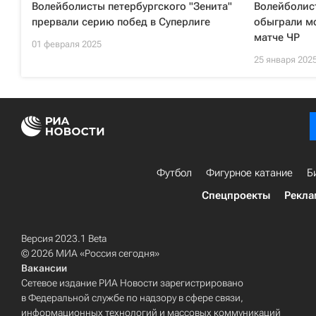
Волейболисты петербургского "Зенита"
Волейболист
прервали серию побед в Суперлиге
обыграли м
матче ЧР
01 февраля 2025
25 января 202
Футбол
Фигурное катание
Б
Спецпроекты
Рекла
Версия 2023.1 Beta
© 2026 МИА «Россия сегодня»
Вакансии
Сетевое издание РИА Новости зарегистрировано
в Федеральной службе по надзору в сфере связи,
информационных технологий и массовых коммуникаций