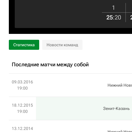
1
25
:
20
Статистика
Новости команд
Последние матчи между собой
09.03.2016
Нижний Нов
19:00
18.12.2015
Зенит-Казань
19:00
13.12.2014
Нижний Нов