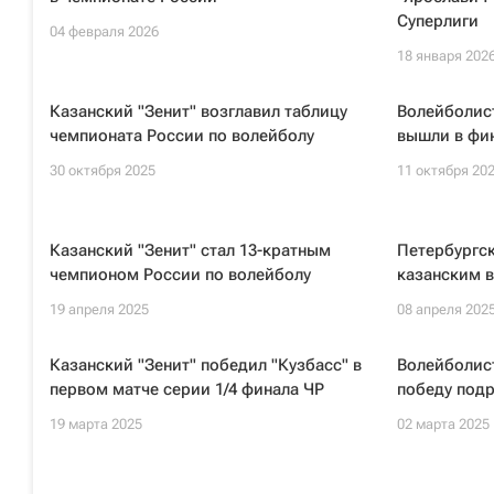
Суперлиги
04 февраля 2026
18 января 202
Казанский "Зенит" возглавил таблицу
Волейболист
чемпионата России по волейболу
вышли в фин
30 октября 2025
11 октября 20
Казанский "Зенит" стал 13-кратным
Петербургск
чемпионом России по волейболу
казанским в
19 апреля 2025
08 апреля 202
Казанский "Зенит" победил "Кузбасс" в
Волейболис
первом матче серии 1/4 финала ЧР
победу подр
19 марта 2025
02 марта 2025