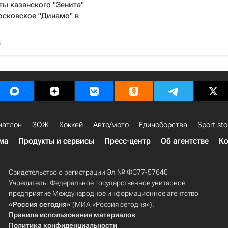
ы казанского "Зенита"
осковское "Динамо" в
5
иатлон
ЗОЖ
Хоккей
Авто/мото
Единоборства
Sport sto
ма
Продукты и сервисы
Пресс-центр
Об агентстве
Ко
Свидетельство о регистрации Эл № ФС77-57640
Учредитель: Федеральное государственное унитарное
предприятие Международное информационное агентство
«Россия сегодня»
(МИА «Россия сегодня»).
Правила использования материалов
Политика конфиденциальности