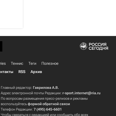
ries
Теннис
Теги
Полезное
нтакты
RSS
Архив
Главный редактор:
Гаврилова А.В.
Адрес электронной почты Редакции:
r-sport.internet@ria.ru
По вопросам размещения пресс-релизов и рекламы
воспользуйтесь
формой обратной связи
Телефон Редакции:
7 (495) 645-6601
Чтобы связаться с редакцией или сообщить обо всех