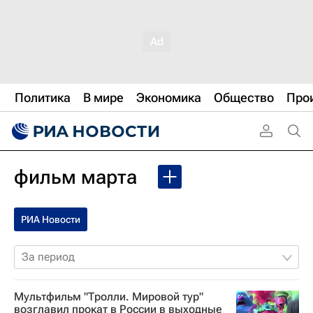
Политика
В мире
Экономика
Общество
Про
фильм марта
РИА Новости
За период
Мультфильм "Тролли. Мировой тур"
возглавил прокат в России в выходные