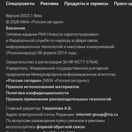
Спецпроекты
Реклама
Продукты и сервисы
Пресс-ц
Версия 2023.1 Beta
© 2026 МИА «Россия сегодня»
Вакансии
Сетевое издание РИА Новости зарегистрировано
в Федеральной службе по надзору в сфере связи,
информационных технологий и массовых коммуникаций
(Роскомнадзор) 08 апреля 2014 года.
Свидетельство о регистрации Эл № ФС77-57640
Учредитель: Федеральное государственное унитарное
предприятие Международное информационное агентство
«Россия сегодня»
(МИА «Россия сегодня»).
Правила использования материалов
Политика конфиденциальности
Правила применения рекомендательных технологий
Главный редактор:
Гаврилова А.В.
Адрес электронной почты Редакции:
internet-group@ria.ru
По вопросам размещения пресс-релизов и рекламы
воспользуйтесь
формой обратной связи