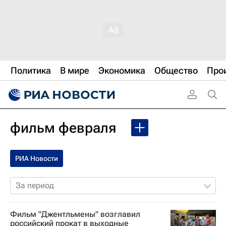
Политика
В мире
Экономика
Общество
Про
фильм февраля
РИА Новости
За период
Фильм "Джентльмены" возглавил
российский прокат в выходные