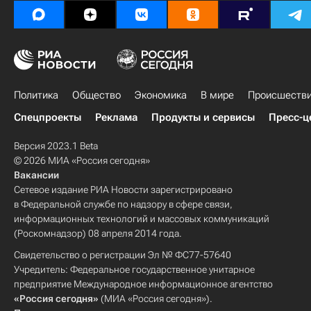
Политика
Общество
Экономика
В мире
Происшеств
Спецпроекты
Реклама
Продукты и сервисы
Пресс-ц
Версия 2023.1 Beta
© 2026 МИА «Россия сегодня»
Вакансии
Сетевое издание РИА Новости зарегистрировано
в Федеральной службе по надзору в сфере связи,
информационных технологий и массовых коммуникаций
(Роскомнадзор) 08 апреля 2014 года.
Свидетельство о регистрации Эл № ФС77-57640
Учредитель: Федеральное государственное унитарное
предприятие Международное информационное агентство
«Россия сегодня»
(МИА «Россия сегодня»).