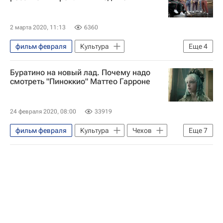
2 марта 2020, 11:13
6360
фильм февраля
Культура
Еще
4
Новости культуры
фильмы 2020
Буратино на новый лад. Почему надо
фильмы недели
Кино
смотреть "Пиноккио" Маттео Гарроне
24 февраля 2020, 08:00
33919
фильм февраля
Культура
Чехов
Еще
7
Италия
фильмы 2020
лучшие фильмы
что посмотреть
сериалы
фильм марта
Кино